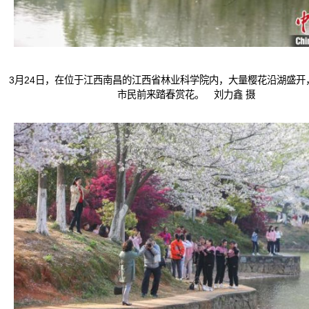
3月24日，在位于江西南昌的江西省林业科学院内，大量樱花沿湖盛开
市民前来踏春赏花。 刘力鑫 摄