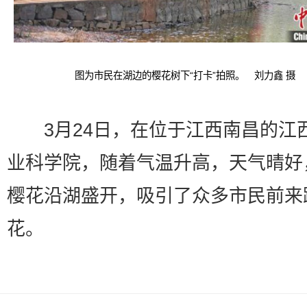
图为市民在湖边的樱花树下“打卡”拍照。 刘力鑫 摄
3月24日，在位于江西南昌的江
业科学院，随着气温升高，天气晴好
樱花沿湖盛开，吸引了众多市民前来
花。