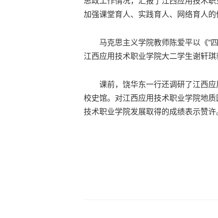
思政工作情况，汇报了江西应用技术职
加强课堂育人、实践育人、网络育人的
马克思主义学院教师陈爱平以《“四位
江西应用技术职业学院大二学生谢轩琪
课前，饶华东一行还调研了江西应用
校史馆。对江西应用技术职业学院地质
技术职业学院发展取得的成绩表示赞许。(文