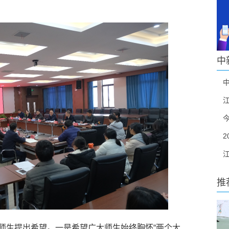
中
推
生提出希望。一是希望广大师生始终胸怀“两个大