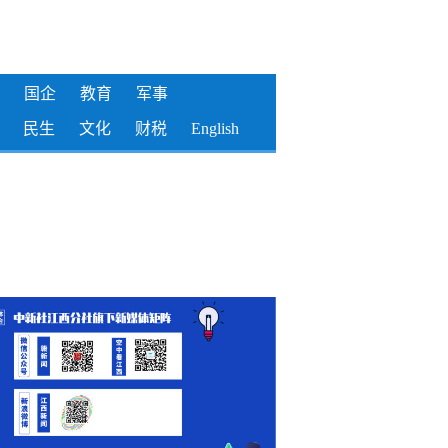
国企
教育
军事
民生
文化
财税
English