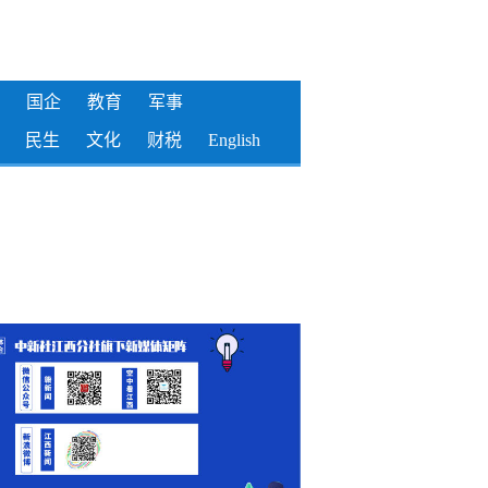
国企
教育
军事
民生
文化
财税
English