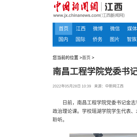
首页
江西
微博
微信
媒体
国内
国际
侨务
图片
智族
您当前的位置 >
首页
>
南昌工程学院党委书
2022年05月28日 10:39
来源：
中新网江西
日前，南昌工程学院党委书记金志农
政治理论课。学校瑶湖学院学生代表、
聆听。