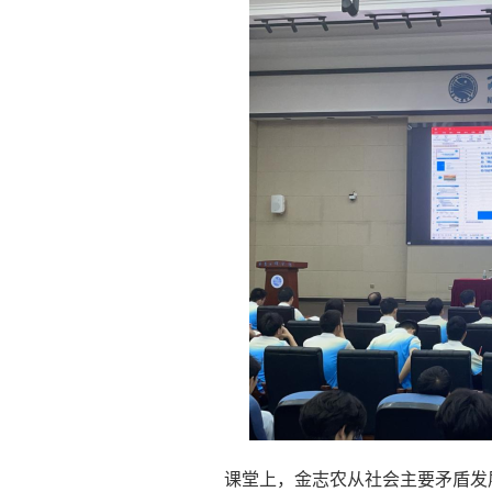
课堂上，金志农从社会主要矛盾发展