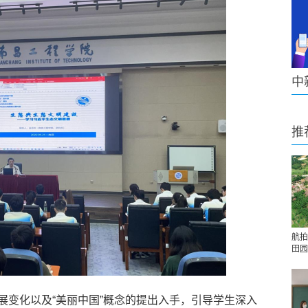
中
推
航拍
田园
变化以及“美丽中国”概念的提出入手，引导学生深入