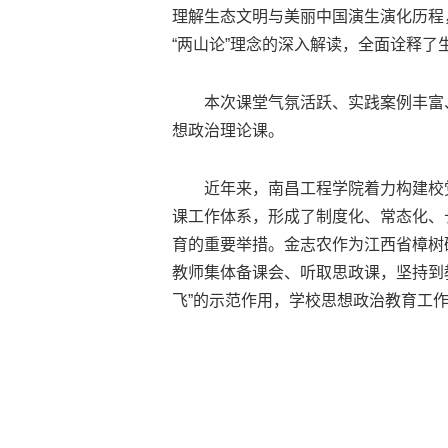
理解生态文明与美丽中国演生演化历程，
“两山论”理念的深入解读，全面诠释
本次课堂气氛活跃、实践案例丰富、
想政治理论课。
近年来，南昌工程学院着力构建校党
课工作体系，形成了制度化、常态化、
育的重要举措。金志农作为江西省樟树
教师集体备课会、听取思政课，坚持到
飞”的示范作用，学校思想政治教育工作