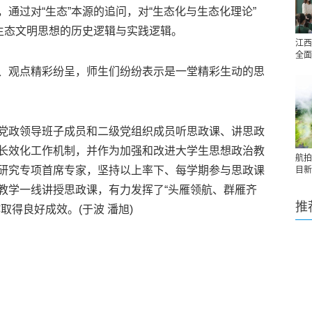
通过对“生态”本源的追问，对“生态化与生态化理论”
了生态文明思想的历史逻辑与实践逻辑。
江西
全面
观点精彩纷呈，师生们纷纷表示是一堂精彩生动的思
政领导班子成员和二级党组织成员听思政课、讲思政
长效化工作机制，并作为加强和改进大学生思想政治教
航拍
研究专项首席专家，坚持以上率下、每学期参与思政课
目新
教学一线讲授思政课，有力发挥了“头雁领航、群雁齐
推
取得良好成效。(于波 潘旭)