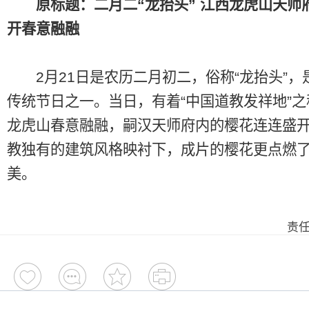
原标题：二月二“龙抬头” 江西龙虎山天师
开春意融融
2月21日是农历二月初二，俗称“龙抬头”，
传统节日之一。当日，有着“中国道教发祥地”
龙虎山春意融融，嗣汉天师府内的樱花连连盛
教独有的建筑风格映衬下，成片的樱花更点燃
美。
责任