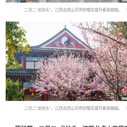
二月二“龙抬头”，江西龙虎山天师府樱花盛开春意融融。 
二月二“龙抬头”，江西龙虎山天师府樱花盛开春意融融。 