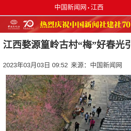
中国新闻网
江西
•
江西婺源篁岭古村“梅”好春光
2023年03月03日 09:52
来源：
中国新闻网