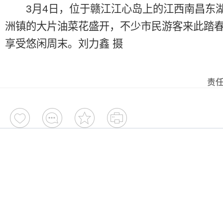
3月4日，位于赣江江心岛上的江西南昌东
洲镇的大片油菜花盛开，不少市民游客来此踏
享受悠闲周末。刘力鑫 摄
责任