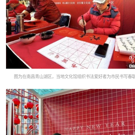
图为在南昌青山湖区，当地文化馆组织书法爱好者为市民书写春联