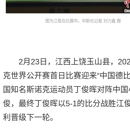
图为江俊在比赛中。中新社记者 刘力鑫 摄
2月23日，江西上饶玉山县，202
克世界公开赛首日比赛迎来“中国德比
国知名斯诺克运动员丁俊晖对阵中国
俊，最终丁俊晖以5-1的比分战胜江
利晋级下一轮。