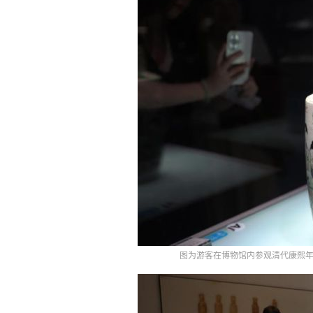
图为游客在博物馆内参观清代康熙年