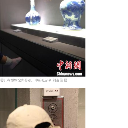
的婴儿在博物馆内参观。中新社记者 刘占昆 摄