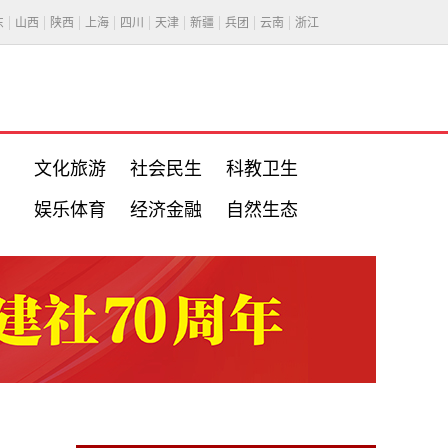
东
山西
陕西
上海
四川
天津
新疆
兵团
云南
浙江
文化旅游
社会民生
科教卫生
娱乐体育
经济金融
自然生态