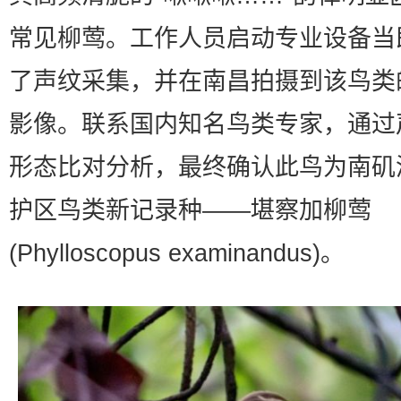
常见柳莺。工作人员启动专业设备当
了声纹采集，并在南昌拍摄到该鸟类
影像。联系国内知名鸟类专家，通过
形态比对分析，最终确认此鸟为南矶
护区鸟类新记录种——堪察加柳莺
(Phylloscopus examinandus)。