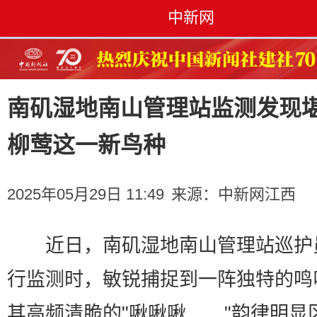
中新网
南矶湿地南山管理站监测发现
柳莺这一新鸟种
2025年05月29日 11:49
来源：
中新网江西
近日，南矶湿地南山管理站巡护
行监测时，敏锐捕捉到一阵独特的鸣
其高频清脆的"啾啾啾……"韵律明显