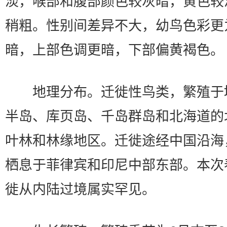
淡，喉部和腹部颜色较灰暗，黄色较
稍粗。性别间差异不大，幼鸟色彩更
暗，上部色调更暗，下部偏黄褐色。
地理分布。迁徙性鸟类，繁殖于
半岛、库页岛、千岛群岛和北海道的
叶林和林缘地区。迁徙途经中国沿海
栖息于菲律宾和印尼中部东部。本次
徙从内陆过境属实罕见。