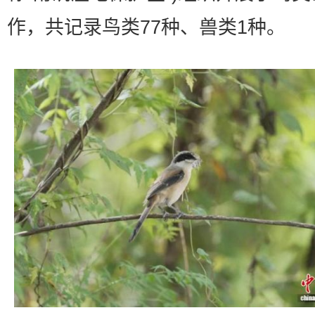
作，共记录鸟类77种、兽类1种。