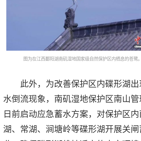
图为在江西鄱阳湖南矶湿地国家级自然保护区内栖息的苍鹭。
此外，为改善保护区内碟形湖出
水倒流现象，南矶湿地保护区南山管
日前启动应急蓄水方案，对保护区内
湖、常湖、涧塘岭等碟形湖开展关闸