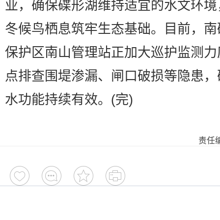
业，确保碟形湖维持适宜的水文环境
冬候鸟栖息筑牢生态基础。目前，南
保护区南山管理站正加大巡护监测力
点排查围堤渗漏、闸口破损等隐患，
水功能持续有效。(完)
责任