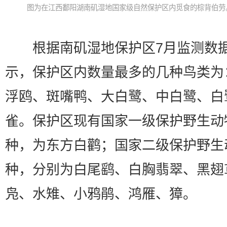
图为在江西鄱阳湖南矶湿地国家级自然保护区内觅食的棕背伯劳
根据南矶湿地保护区7月监测数
示，保护区内数量最多的几种鸟类为
浮鸥、斑嘴鸭、大白鹭、中白鹭、白
雀。保护区现有国家一级保护野生动
种，为东方白鹳；国家二级保护野生
种，分别为白尾鹞、白胸翡翠、黑翅
凫、水雉、小鸦鹃、鸿雁、獐。