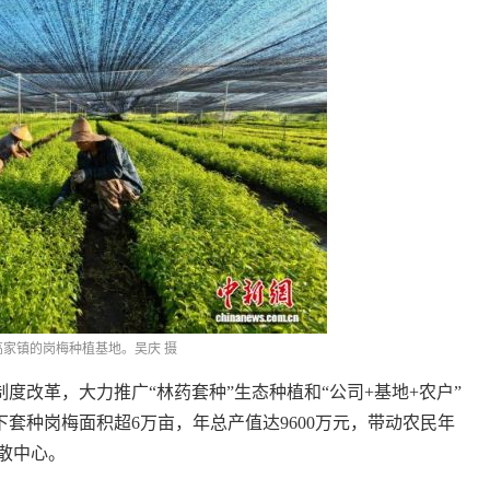
家镇的岗梅种植基地。吴庆 摄
革，大力推广“林药套种”生态种植和“公司+基地+农户”
套种岗梅面积超6万亩，年总产值达9600万元，带动农民年
集散中心。