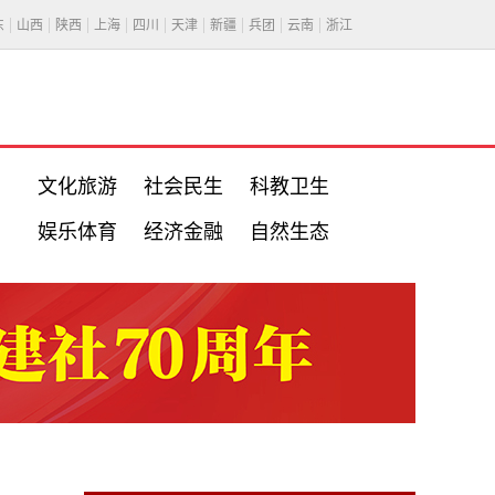
东
山西
陕西
上海
四川
天津
新疆
兵团
云南
浙江
文化旅游
社会民生
科教卫生
娱乐体育
经济金融
自然生态