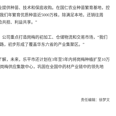
提供种苗、技术和保底收购。在国仁农业种苗繁育基地，控
我们年繁育优质种苗近5000万株，除满足本地，还销往周
险共担、利益共享。”
公司重点打造岗梅的初加工、仓储物流和交易市场，“我们
定销路，初步形成了覆盖华东六省的产业集聚区。”
，未来，乐平市还计划在3年至5年内将岗梅种植扩至10万
国岗梅供应集散中心，巩固在全国中药材产业链中的领先地
责任编辑：徐梦文