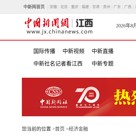
中新网首页
安徽
北京
重庆
福建
甘肃
贵州
广东
广西
2026年
国际传播
中新视频
中新直播
中新社名记者看江西
中新专题
您当前的位置 >
首页
>
经济金融