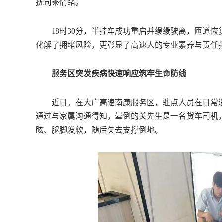
抚司乘情绪。
18时30分，半挂车成功重启并缓缓驶离，匝道恢
化解了拥堵风险，更彰显了高速人的专业素养与责任
服务区突发疾病快速响应筑牢生命防线
近日，在大广高速南康服务区，驻点人员在日常巡
通过与家属沟通得知，晕倒的关先生是一名货车司机
眩、腿脚发软，随后失去支撑倒地。