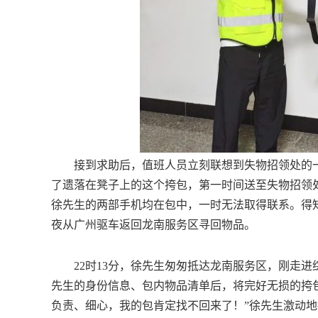
接到求助后，值班人员立刻联想到失物招领处的一
了遗落在凳子上的这个挎包，第一时间送至失物招领
徐先生的两部手机均在包中，一时无法取得联系。得
夜从广州驱车返回龙南服务区寻回物品。
22时13分，徐先生匆匆抵达龙南服务区，刚走进
先生的身份信息、包内物品清单后，将完好无损的挎
负责、细心，我的包肯定找不回来了！”徐先生激动