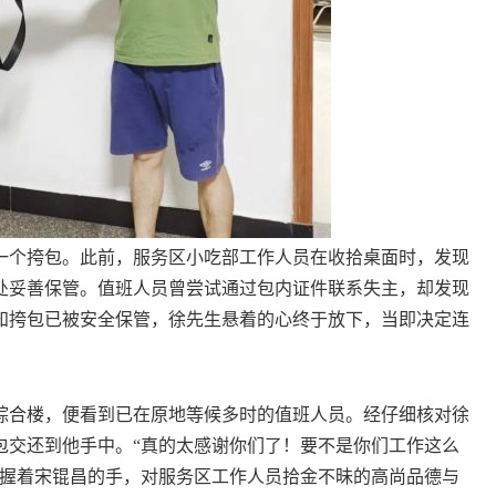
个挎包。此前，服务区小吃部工作人员在收拾桌面时，发现
处妥善保管。值班人员曾尝试通过包内证件联系失主，却发现
知挎包已被安全保管，徐先生悬着的心终于放下，当即决定连
综合楼，便看到已在原地等候多时的值班人员。经仔细核对徐
包交还到他手中。“真的太感谢你们了！要不是你们工作这么
地握着宋锟昌的手，对服务区工作人员拾金不昧的高尚品德与