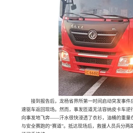
接到报告后，龙杨省界所第一时间启动突发事件应
速驱车返回现场。然而，事发匝道无法容纳皮卡车逆
向事发地飞奔——汗水很快浸透了衣衫，油桶的重量
与安全赛跑的“赛道”。抵达现场后，救援人员兵分两