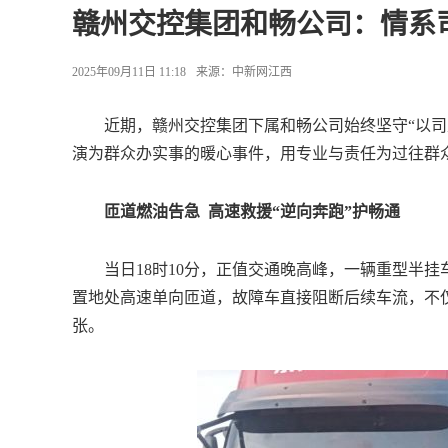
赣州交控集团和畅公司：情系
2025年09月11日 11:18
来源：
中新网江西
近期，赣州交控集团下属和畅公司始终坚守“以司乘
演为群众办实事的暖心事件，用专业与责任为过往群
匝道燃油告急 高速救援“逆向奔跑”护畅通
当日18时10分，正值交通晚高峰，一辆重型半挂
置地处高速单向匝道，故障车直接阻断后续车流，不
张。