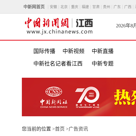
中新网首页
安徽
北京
重庆
福建
甘肃
贵州
广东
广西
2026年
国际传播
中新视频
中新直播
中新社名记者看江西
中新专题
您当前的位置 >
首页
>
广告资讯