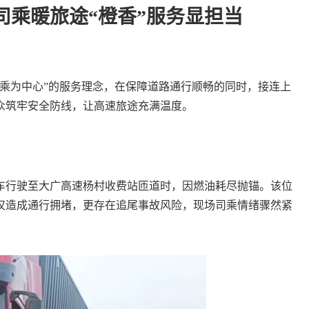
司乘暖旅途“橙香”服务显担当
为中心”的服务理念，在保障道路通行顺畅的同时，接连上
众筑牢安全防线，让高速旅途充满温度。
车行驶至大广高速杨村收费站匝道时，因燃油耗尽抛锚。该位
仅造成通行拥堵，更存在追尾事故风险，现场司乘情绪骤然紧