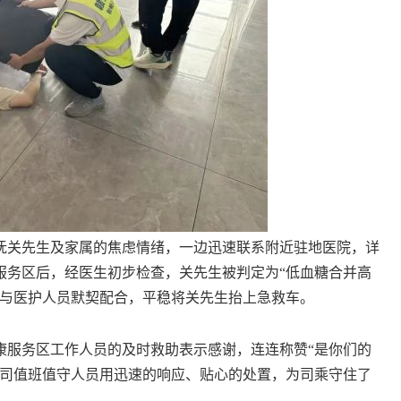
关先生及家属的焦虑情绪，一边迅速联系附近驻地医院，详
服务区后，经医生初步检查，关先生被判定为“低血糖合并高
员与医护人员默契配合，平稳将关先生抬上急救车。
服务区工作人员的及时救助表示感谢，连连称赞“是你们的
公司值班值守人员用迅速的响应、贴心的处置，为司乘守住了