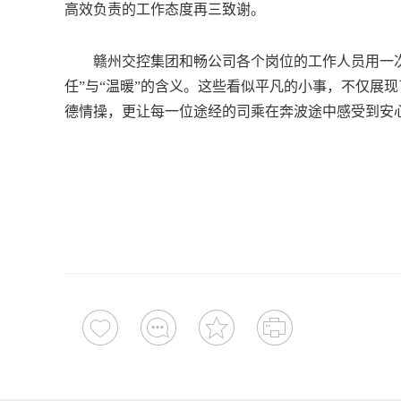
高效负责的工作态度再三致谢。
赣州交控集团和畅公司各个岗位的工作人员用一次次
任”与“温暖”的含义。这些看似平凡的小事，不仅展
德情操，更让每一位途经的司乘在奔波途中感受到安心与