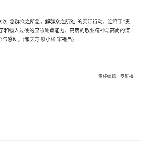
“急群众之所急，解群众之所难”的实际行动，诠释了“责
现了和畅人过硬的应急处置能力、高度的敬业精神与高尚的道
感动。(邹庆方 廖小彬 宋锟昌)
责任编辑：罗鲜梅