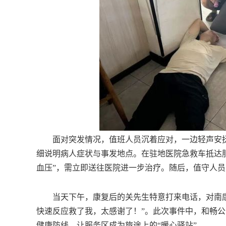
面对突发情况，值班人员沉着应对，一边轻声安抚
细说明病人症状与事发地点。在驻地医院急救车抵达
血压”，需立即送往医院进一步治疗。随后，值守人
当天下午，康复后的关先生特意打来电话，对南康
快速反应救了我，太感谢了！”。此次事件中，和畅
健康防线，让服务区成为旅途上的“暖心驿站”。