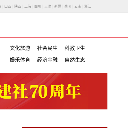
东
山西
陕西
上海
四川
天津
新疆
兵团
云南
浙江
文化旅游
社会民生
科教卫生
娱乐体育
经济金融
自然生态