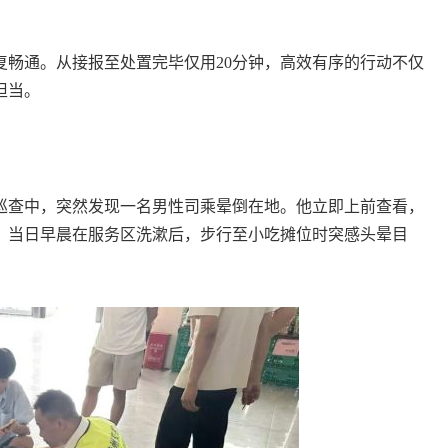
复畅通。从接报至处置完毕仅用20分钟，高效有序的行动不仅
担当。
查中，突然发现一名男性司乘晕倒在地。他立即上前查看，
，当日早晨在服务区洗漱后，步行至小吃摊位时突感头晕目