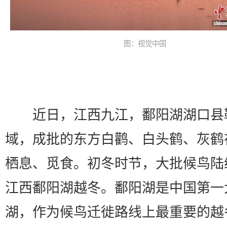
图：视觉中国
近日，江西九江，鄱阳湖湖口县
域，成批的东方白鹳、白头鹤、灰鹤
栖息、觅食。初冬时节，大批候鸟陆
江西鄱阳湖越冬。鄱阳湖是中国第一
湖，作为候鸟迁徙路线上最重要的越