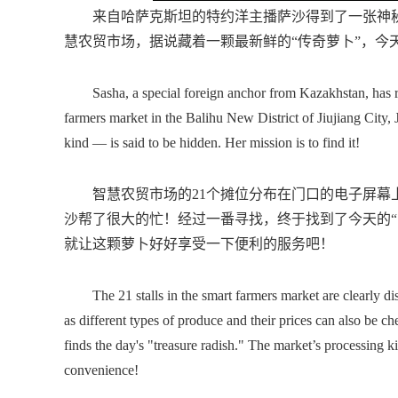
来自哈萨克斯坦的特约洋主播萨沙得到了一张神秘的
慧农贸市场，据说藏着一颗最新鲜的“传奇萝卜”，今
Sasha, a special foreign anchor from Kazakhstan, has rec
farmers market in the Balihu New District of Jiujiang City, 
kind — is said to be hidden. Her mission is to find it!
智慧农贸市场的21个摊位分布在门口的电子屏幕上
沙帮了很大的忙！经过一番寻找，终于找到了今天的“
就让这颗萝卜好好享受一下便利的服务吧！
The 21 stalls in the smart farmers market are clearly disp
as different types of produce and their prices can also be 
finds the day's "treasure radish." The market’s processing kit
convenience!