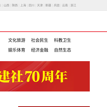
东
山西
陕西
上海
四川
天津
新疆
兵团
云南
浙江
文化旅游
社会民生
科教卫生
娱乐体育
经济金融
自然生态