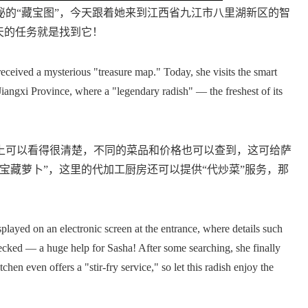
“藏宝图”，今天跟着她来到江西省九江市八里湖新区的智
天的任务就是找到它！
eived a mysterious "treasure map." Today, she visits the smart
Jiangxi Province, where a "legendary radish" — the freshest of its
可以看得很清楚，不同的菜品和价格也可以查到，这可给萨
宝藏萝卜”，这里的代加工厨房还可以提供“代炒菜”服务，那
layed on an electronic screen at the entrance, where details such
checked — a huge help for Sasha! After some searching, she finally
chen even offers a "stir-fry service," so let this radish enjoy the