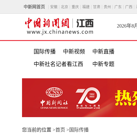
中新网首页
安徽
北京
重庆
福建
甘肃
贵州
广东
广西
2026年
国际传播
中新视频
中新直播
中新社名记者看江西
中新专题
您当前的位置 >
首页
>
国际传播