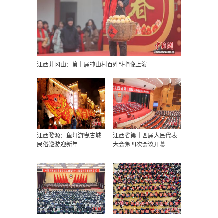
江西井冈山：第十届神山村百姓“村”晚上演
江西婺源：鱼灯游曳古城
江西省第十四届人民代表
民俗巡游迎新年
大会第四次会议开幕