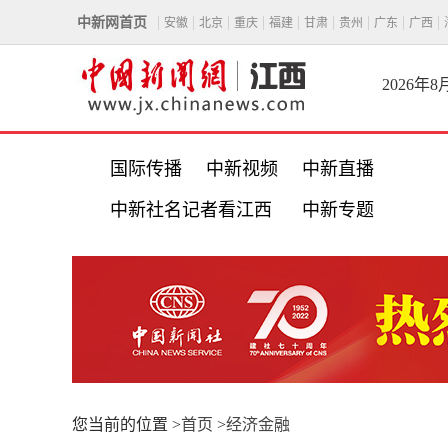
中新网首页
安徽
北京
重庆
福建
甘肃
贵州
广东
广西
2026年
国际传播
中新视频
中新直播
中新社名记者看江西
中新专题
您当前的位置 >
首页
>
经济金融