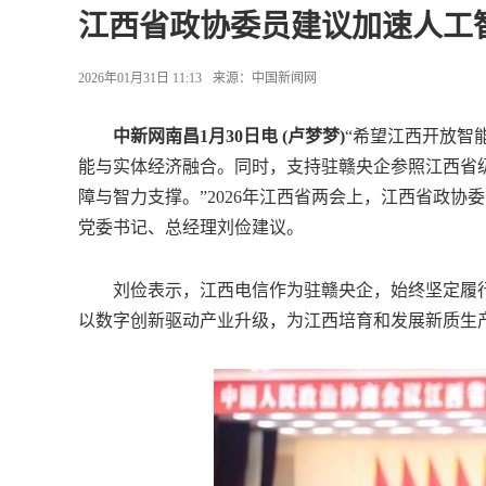
江西省政协委员建议加速人工
2026年01月31日 11:13
来源：
中国新闻网
中新网南昌1月30日电 (卢梦梦)
“希望江西开放智
能与实体经济融合。同时，支持驻赣央企参照江西省
障与智力支撑。”2026年江西省两会上，江西省政协
党委书记、总经理刘俭建议。
刘俭表示，江西电信作为驻赣央企，始终坚定履行
以数字创新驱动产业升级，为江西培育和发展新质生