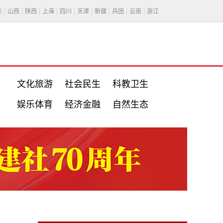
东
山西
陕西
上海
四川
天津
新疆
兵团
云南
浙江
文化旅游
社会民生
科教卫生
娱乐体育
经济金融
自然生态