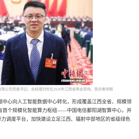
公司党委书记、总经理刘俭在2026年江西省两会现场。受访者供图
中心向人工智能数据中心转化，形成覆盖江西全省、规模领
西省首个规模化智能算力枢纽——中国电信鄱阳湖智算中心，并
壤”算力调度平台，加快建设立足江西、辐射中部地区的省级绿色