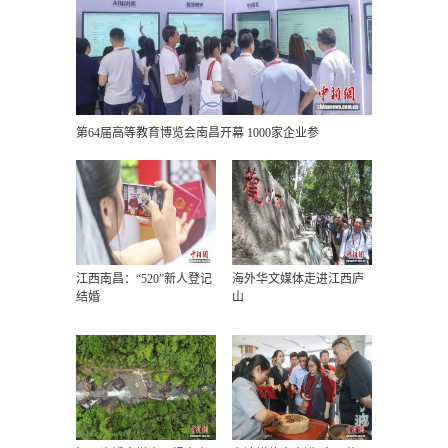
第64届高等教育博览会南昌开幕 1000家企业参
江西南昌：“520”新人登记
海外华文媒体走进江西庐
结婚
山