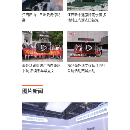
江西庐山：日出云海惊鸿
江西新余遇强降雨侵袭 多
宴
地村庄内涝农田被淹
海外华媒探访江西白鹿洞
2026海外华文媒体江西行
书院 品读千年华夏文
采访活动南昌启动
图片新闻