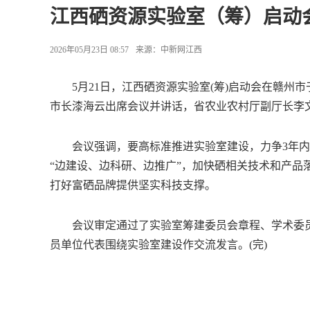
江西硒资源实验室（筹）启动
2026年05月23日 08:57
来源：
中新网江西
5月21日，江西硒资源实验室(筹)启动会在赣州
市长漆海云出席会议并讲话，省农业农村厅副厅长李
会议强调，要高标准推进实验室建设，力争3年内
“边建设、边科研、边推广”，加快硒相关技术和产品
打好富硒品牌提供坚实科技支撑。
会议审定通过了实验室筹建委员会章程、学术委员会
员单位代表围绕实验室建设作交流发言。(完)