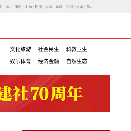
东
山西
陕西
上海
四川
天津
新疆
兵团
云南
浙江
文化旅游
社会民生
科教卫生
娱乐体育
经济金融
自然生态