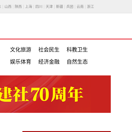
东
山西
陕西
上海
四川
天津
新疆
兵团
云南
浙江
文化旅游
社会民生
科教卫生
娱乐体育
经济金融
自然生态