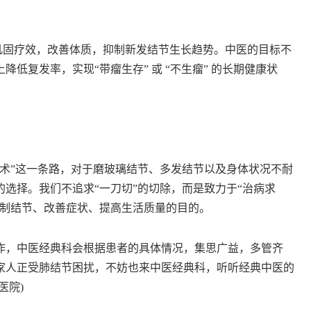
固疗效，改善体质，抑制新发结节生长趋势。中医的目标不
低复发率，实现“带瘤生存” 或 “不生瘤” 的长期健康状
”这一条路，对于磨玻璃结节、多发结节以及身体状况不耐
选择。我们不追求“一刀切”的切除，而是致力于“治病求
控制结节、改善症状、提高生活质量的目的。
，中医经典科会根据患者的具体情况，集思广益，多管齐
家人正受肺结节困扰，不妨也来中医经典科，听听经典中医的
医院)