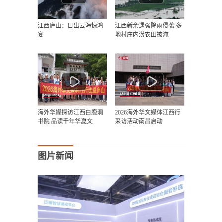
江西庐山：日出云海惊鸿
江西新余遇强降雨侵袭 多
宴
地村庄内涝农田被淹
海外华媒探访江西白鹿洞
2026海外华文媒体江西行
书院 品读千年华夏文
采访活动南昌启动
图片新闻