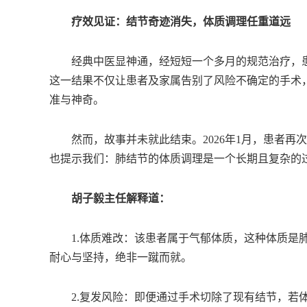
疗效见证：结节奇迹消失，体质调理任重道远
经典中医显神通，经短短一个多月的规范治疗，患者
这一结果不仅让患者及家属告别了风险不确定的手术
准与神奇。
然而，故事并未就此结束。2026年1月，患者再次
也提示我们：肺结节的体质调理是一个长期且复杂的
胡子毅主任解释道：
1.体质难改：该患者属于气郁体质，这种体质是肺
耐心与坚持，绝非一蹴而就。
2.复发风险：即便通过手术切除了现有结节，若体