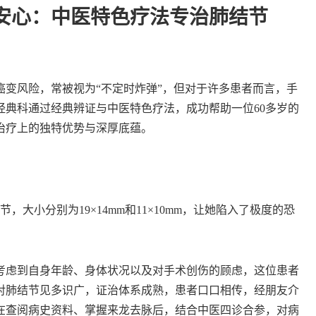
到安心：中医特色疗法专治肺结节
风险，常被视为“不定时炸弹”，但对于许多患者而言，手
经典科通过经典辨证与中医特色疗法，成功帮助一位60多岁的
治疗上的独特优势与深厚底蕴。
大小分别为19×14mm和11×10mm，让她陷入了极度的恐
虑到自身年龄、身体状况以及对手术创伤的顾虑，这位患者
对肺结节见多识广，证治体系成熟，患者口口相传，经朋友介
在查阅病史资料、掌握来龙去脉后，结合中医四诊合参，对病