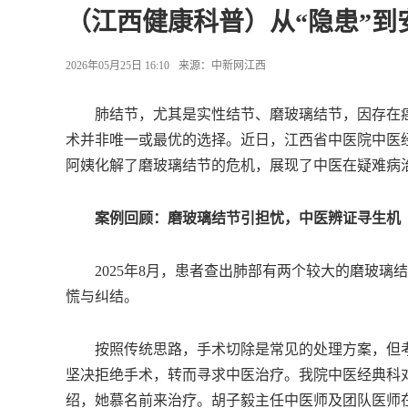
（江西健康科普）从“隐患”
2026年05月25日 16:10
来源：
中新网江西
肺结节，尤其是实性结节、磨玻璃结节，因存在癌变
术并非唯一或最优的选择。近日，江西省中医院中医
阿姨化解了磨玻璃结节的危机，展现了中医在疑难病
案例回顾：磨玻璃结节引担忧，中医辨证寻生机
2025年8月，患者查出肺部有两个较大的磨玻璃结节，
慌与纠结。
按照传统思路，手术切除是常见的处理方案，但考
坚决拒绝手术，转而寻求中医治疗。我院中医经典科
绍，她慕名前来治疗。胡子毅主任中医师及团队医师