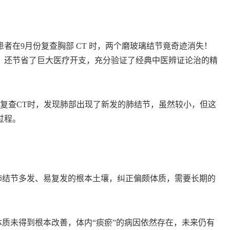
在9月份复查胸部 CT 时，两个磨玻璃结节竟奇迹消失！
，还节省了巨大医疗开支，充分验证了经典中医辨证论治的精
复查CT时，发现肺部出现了新发的肺结节，虽然较小，但这
过程。
结节多发、易复发的根本土壤，纠正偏颇体质，需要长期的
质未得到根本改善，体内“痰瘀”的病因依然存在，未来仍有