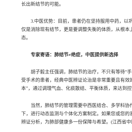
长出新结节的可能。
3.中医优势：目前，患者仍在坚持服用中药，以巩
仅是消除现有结节，更是要调整失衡的体质，从根本上降
态。
专家寄语：肺结节≠绝症，中医提供新选择
胡子毅主任强调，肺结节的治疗，不只有等待“手术
受手术的患者，经典中医辨证论治是非常重要且有效的
本”，通过调理气血、化痰散结、平衡体质，来达到
当然，肺结节的管理需要中西医结合、多学科协作
下，进行动态监测与个体化方案制定。如果您或您的
辨证分析，为肺部健康多一份保障与希望。(江西省中