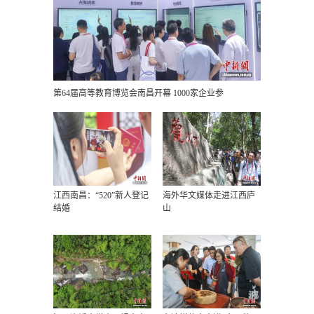
第64届高等教育博览会南昌开幕 1000家企业参
江西南昌：“520”新人登记
海外华文媒体走进江西庐
结婚
山