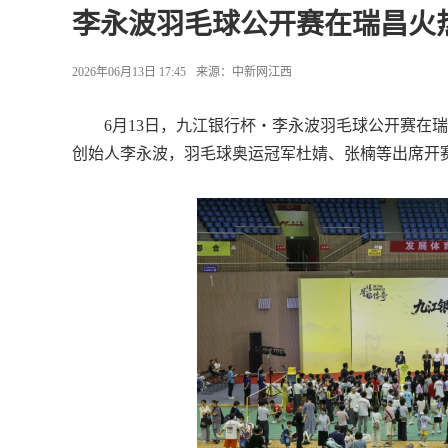
李永波羽毛球公开赛在瑞昌火
2026年06月13日 17:45
来源：
中新网江西
6月13日，九江银行杯・李永波羽毛球公开赛在瑞
创始人李永波，羽毛球奥运冠军杜婧、张楠等出席开