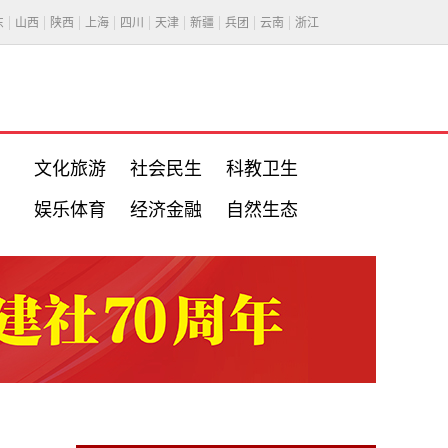
东
山西
陕西
上海
四川
天津
新疆
兵团
云南
浙江
文化旅游
社会民生
科教卫生
娱乐体育
经济金融
自然生态