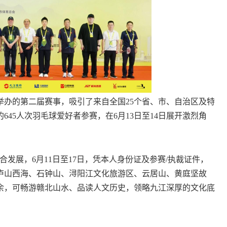
的第二届赛事，吸引了来自全国25个省、市、自治区及特
45人次羽毛球爱好者参赛，在6月13日至14日展开激烈角
发展，6月11日至17日，凭本人身份证及参赛/执裁证件，
庐山西海、石钟山、浔阳江文化旅游区、云居山、黄庭坚故
之余，可畅游赣北山水、品读人文历史，领略九江深厚的文化底