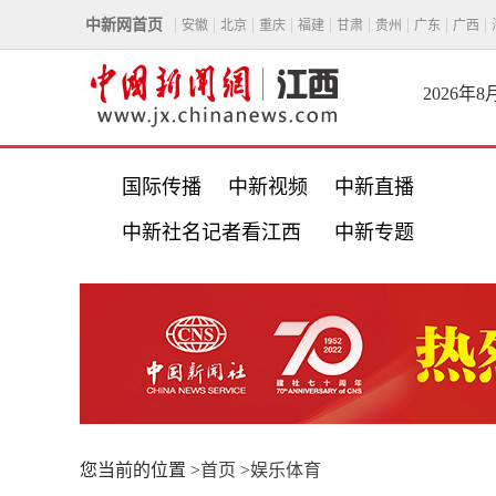
中新网首页
安徽
北京
重庆
福建
甘肃
贵州
广东
广西
2026年
国际传播
中新视频
中新直播
中新社名记者看江西
中新专题
您当前的位置 >
首页
>
娱乐体育