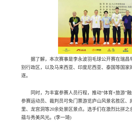
据了解，本次赛事是李永波羽毛球公开赛在瑞昌举办
别行政区，以及马来西亚、印度尼西亚、泰国等国家的6
逐。
同时，为丰富参赛人员行程，推动“体育+旅游”融合
参赛运动员、裁判员可免门票游览庐山风景名胜区、
里、龙宫洞等20余处景区景点。选手们在激烈比拼
蕴与秀美风光。(李一琦)