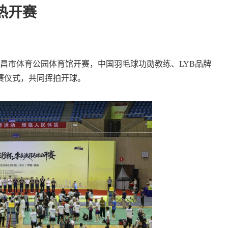
热开赛
昌市体育公园体育馆开赛，中国羽毛球功勋教练、LYB品牌
赛仪式，共同挥拍开球。