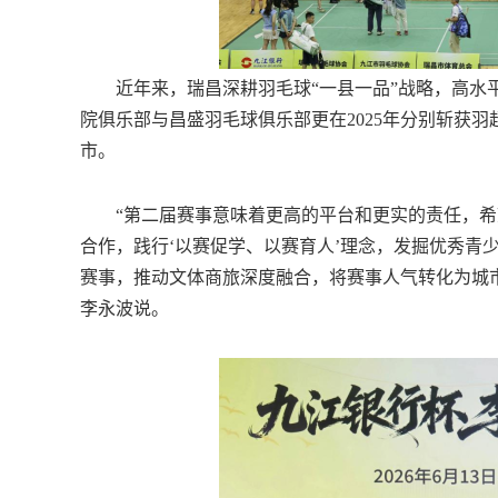
近年来，瑞昌深耕羽毛球“一县一品”战略，高水平
院俱乐部与昌盛羽毛球俱乐部更在2025年分别斩获
市。
“第二届赛事意味着更高的平台和更实的责任，希
合作，践行‘以赛促学、以赛育人’理念，发掘优秀青
赛事，推动文体商旅深度融合，将赛事人气转化为城
李永波说。