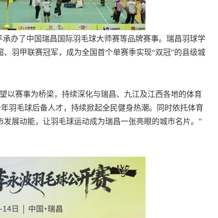
承办了中国瑞昌国际羽毛球大师赛等品牌赛事。瑞昌羽球学
羽超、羽甲联赛冠军，成为全国首个单赛季实现“双冠”的县级城
望以赛事为桥梁，持续深化与瑞昌、九江及江西各地的体育
少年羽毛球后备人才，持续掀起全民健身热潮。同时依托体育
市发展动能，让羽毛球运动成为瑞昌一张亮眼的城市名片。”