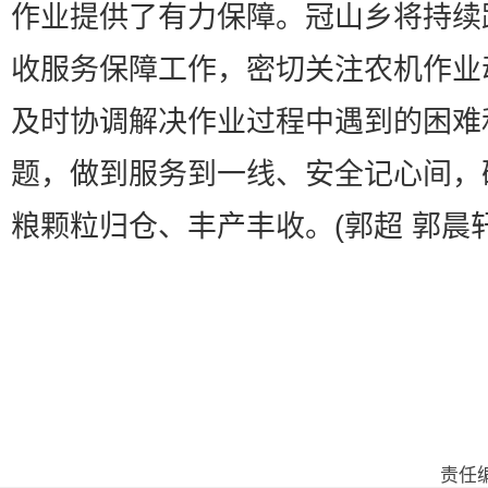
作业提供了有力保障。冠山乡将持续
收服务保障工作，密切关注农机作业
及时协调解决作业过程中遇到的困难
题，做到服务到一线、安全记心间，
粮颗粒归仓、丰产丰收。(郭超 郭晨轩
责任