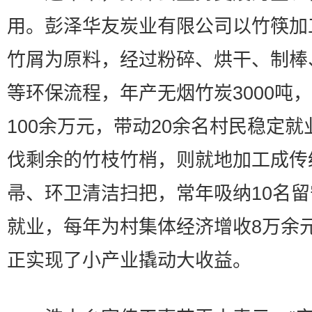
用。彭泽华友炭业有限公司以竹筷加
竹屑为原料，经过粉碎、烘干、制棒
等环保流程，年产无烟竹炭3000吨
100余万元，带动20余名村民稳定就
伐剩余的竹枝竹梢，则就地加工成传
帚、环卫清洁扫把，常年吸纳10名
就业，每年为村集体经济增收8万余
正实现了小产业撬动大收益。