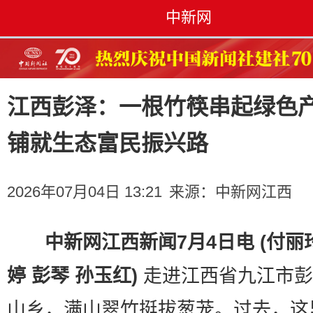
中新网
江西彭泽：一根竹筷串起绿色
铺就生态富民振兴路
2026年07月04日 13:21
来源：
中新网江西
中新网江西新闻7月4日电 (付丽
婷 彭琴 孙玉红)
走进江西省九江市彭
山乡，满山翠竹挺拔葱茏。过去，这