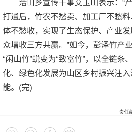
浩山乡宣传干事艾玉山表示：“产
打通后，竹农不愁卖、加工厂不愁料
体不愁收，实现了生态保护、产业发
众增收三方共赢。”如今，彭泽竹产
“闲山竹”蜕变为“致富竹”，以全链条
化、绿色化发展为山区乡村振兴注入
能。(完)
责任