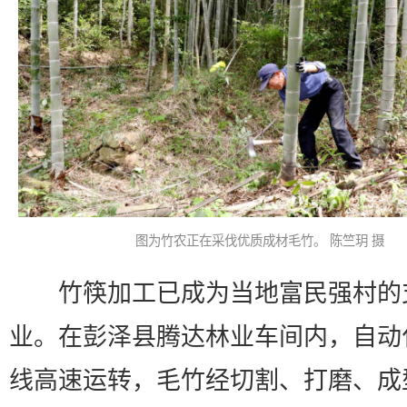
图为竹农正在采伐优质成材毛竹。 陈竺玥 摄
竹筷加工已成为当地富民强村的
业。在彭泽县腾达林业车间内，自动
线高速运转，毛竹经切割、打磨、成