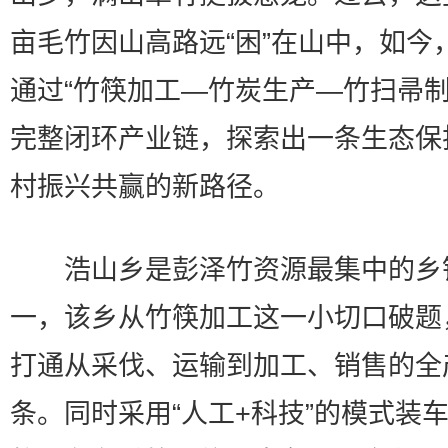
亩毛竹因山高路远“困”在山中，如今
通过“竹筷加工—竹炭生产—竹扫帚制
完整闭环产业链，探索出一条生态保
村振兴共赢的新路径。
浩山乡是彭泽竹资源最集中的乡
一，该乡从竹筷加工这一小切口破题
打通从采伐、运输到加工、销售的全
条。同时采用“人工+科技”的模式装