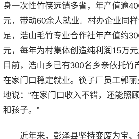
身一次性竹筷远销多省，年产值逾40
元，带动60余人就业。村办企业同
足，浩山毛竹专业合作社年产值约30
元，每年为村集体创造纯利润15万
目前，浩山乡已有300名乡亲依托竹
在家门口稳定就业。筷子厂员工郭丽
地说：“在家门口收入不错，还能照
和孩子。”
近年来，彭泽县坚持变废为宝、