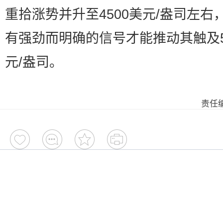
重拾涨势并升至4500美元/盎司左右
有强劲而明确的信号才能推动其触及5
元/盎司。
责任