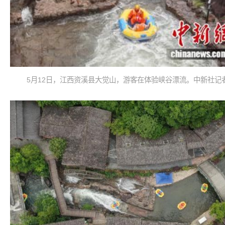
5月12日，江西资溪县大觉山，游客在体验峡谷漂流。中新社记者