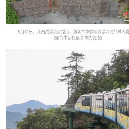
5月12日，江西资溪县大觉山，游客在体验峡谷漂流时经过大觉
照片)中新社记者 刘力鑫 摄