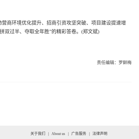
营商环境优化提升、招商引资攻坚突破、项目建设提速增
拼双过半、夺取全年胜”的精彩答卷。(郑文斌)
责任编辑：罗鲜梅
关于我们
|
About us
|
广告服务
|
法律声明