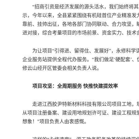
“招商引资是经济发展的源头活水，我们始终将其作
示，今年以来，全县紧紧围绕有机硅首位产业精准发力
靠前、挂帅出征，各地各部门协同联动、合力攻坚，瞄
进对接，综合考量项目的市场前景、资金实力、技术
为让项目“引得进、留得住、发展好”，永修科学谋
企业服务站提供全程代办服务。“我们做足‘硬配套’、
修云山经开区管委会相关负责人说。
项目攻坚：全周期服务 快推快建提效率
走进江西胶尹特新材料科技有限公司项目工地，塔
从项目注册备案、建设用地规划许可证、建设工程规
想象！”项目负责人由衷感慨。