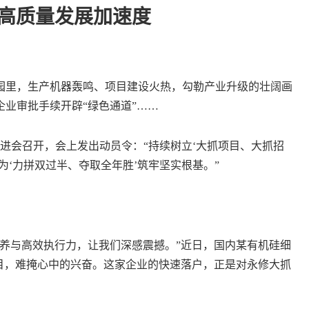
出高质量发展加速度
里，生产机器轰鸣、项目建设火热，勾勒产业升级的壮阔画
业审批手续开辟“绿色通道”……
进会召开，会上发出动员令：“持续树立‘大抓项目、大抓招
为‘力拼双过半、夺取全年胜’筑牢坚实根基。”
与高效执行力，让我们深感震撼。”近日，国内某有机硅细
目，难掩心中的兴奋。这家企业的快速落户，正是对永修大抓