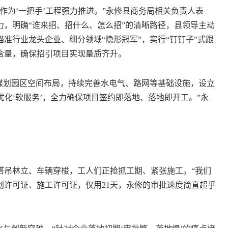
为‘一把手’工程强力推进。”永修县商务局相关负责人表
，明确“谁来招、招什么、怎么招”的清晰路径，县领导主动
准行业龙头企业、细分领域“隐形冠军”，实行“钉钉子”式跟
含量，确保招引项目实现量质齐升。
划园区空间布局，持续完善水电气、路网等基础设施，设立
优化‘软服务’，全力确保项目签约即落地、落地即开工。”永
吊林立、车辆穿梭，工人们正抢抓工期、紧张施工。“我们
划许可证、施工许可证，仅用21天，永修的审批速度简直超乎