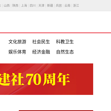
东
山西
陕西
上海
四川
天津
新疆
兵团
云南
浙江
文化旅游
社会民生
科教卫生
娱乐体育
经济金融
自然生态