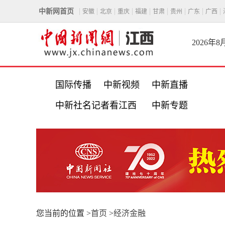
中新网首页
安徽
北京
重庆
福建
甘肃
贵州
广东
广西
2026年
国际传播
中新视频
中新直播
中新社名记者看江西
中新专题
您当前的位置 >
首页
>
经济金融