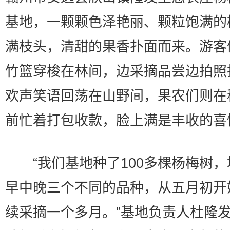
基地，一颗颗色泽艳丽、颗粒饱满的
满枝头，清甜的果香扑面而来。游客
竹篮穿梭在林间，边采摘品尝边拍照
欢声笑语回荡在山野间，果农们则在
前忙着打包收款，脸上满是丰收的喜
“我们基地种了100多棵杨梅树，
早中晚三个不同的品种，从五月初开
续采摘一个多月。”基地负责人杜隆