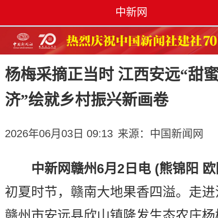
中新网
杨梅采摘正当时 江西安远“甜
济”绘就乡村振兴新画卷
2026年06月03日 09:13
来源：
中国新闻网
中新网赣州6月2日电 (熊锦阳 欧
初夏时节，赣南大地果香四溢。走进
赣州市安远县欣山镇隆发生态农庄杨