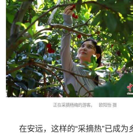
正在采摘杨梅的游客。 欧阳怡 摄
在安远，这样的“采摘热”已成为