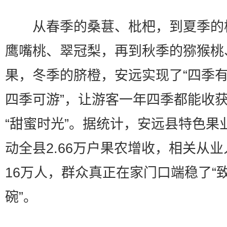
从春季的桑葚、枇杷，到夏季的
鹰嘴桃、翠冠梨，再到秋季的猕猴桃
果，冬季的脐橙，安远实现了“四季
四季可游”，让游客一年四季都能收
“甜蜜时光”。据统计，安远县特色果
动全县2.66万户果农增收，相关从
16万人，群众真正在家门口端稳了“
碗”。