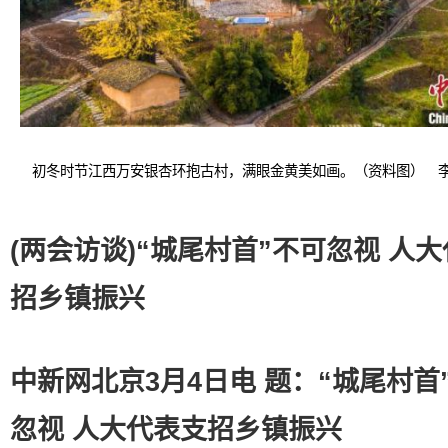
初冬时节江西万安银杏环抱古村，满眼金黄美如画。（资料图） 
(两会访谈)“城尾村首”不可忽视 人
招乡镇振兴
中新网北京3月4日电 题：“城尾村首
忽视 人大代表支招乡镇振兴