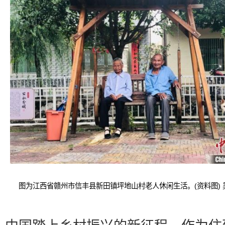
图为江西省赣州市信丰县新田镇坪地山村老人休闲生活。(资料图) 