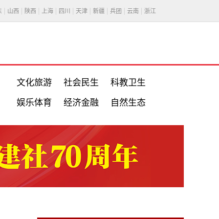
东
山西
陕西
上海
四川
天津
新疆
兵团
云南
浙江
文化旅游
社会民生
科教卫生
娱乐体育
经济金融
自然生态