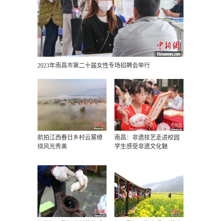
2023年南昌市第二十届女性专场招聘会举行
航拍江西春日乡村云雾缭
南昌：非遗技艺走进校园
绕风光秀美
学生感受非遗文化魅