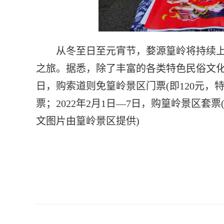
从冬至日至元宵节，婺源篁岭将持续上演
之旅。据悉，除了丰富的各类特色民俗文化活动
日，购索道则免篁岭景区门票(即120元，
票；2022年2月1日—7日，购篁岭景区套
文图片由篁岭景区提供)