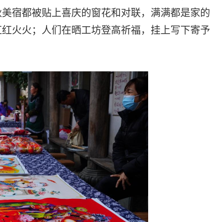
秋美宿都被贴上喜庆的窗花和对联，满满都是家的
红红火火；人们在晒工坊登高祈福，挂上写下寄予