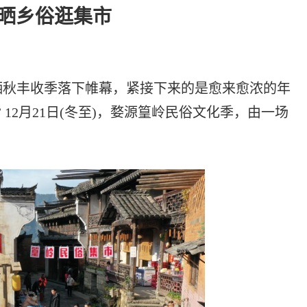
 晒乡俗逛集市
秋丰收季落下帷幕，紧接下来的是愈来愈浓的年
12月21日(冬至)，婺源篁岭民俗文化季，由一场