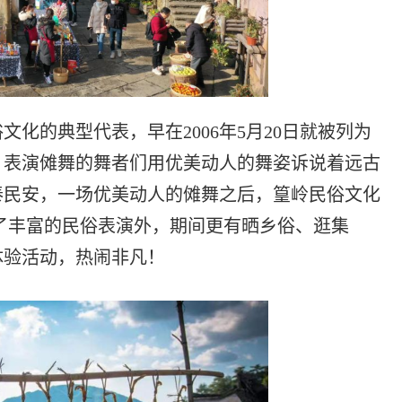
的典型代表，早在2006年5月20日就被列为
，表演傩舞的舞者们用优美动人的舞姿诉说着远古
泰民安，一场优美动人的傩舞之后，篁岭民俗文化
了丰富的民俗表演外，期间更有晒乡俗、逛集
体验活动，热闹非凡！