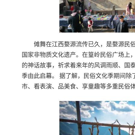
傩舞在江西婺源流传已久，是婺源民俗文化
国家非物质文化遗产。在篁岭民俗广场上
的神话故事，祈求着来年的风调雨顺、国
季由此启幕。 据了解，民俗文化季期间除
市、看表演、品美食、享童趣等多重民俗