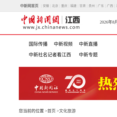
中新网首页
安徽
北京
重庆
福建
甘肃
贵州
广东
广西
2026年
国际传播
中新视频
中新直播
中新社名记者看江西
中新专题
您当前的位置 >
首页
>
文化旅游