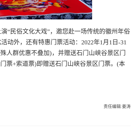
“民俗文化大戏”，邀您赴一场传统的徽州年俗
外，还有特惠门票活动：2022年1月1日-31
特殊人群优惠不叠加)，并赠送石门山峡谷景区门
票(门票+索道票)即赠送石门山峡谷景区门票。(本
责任编辑:姜涛