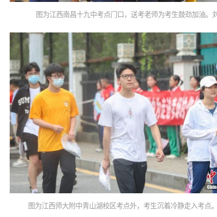
图为江西南昌十九中考点门口，送考老师为考生鼓劲加油。刘
图为江西师大附中青山湖校区考点外，考生沉着冷静走入考点。 