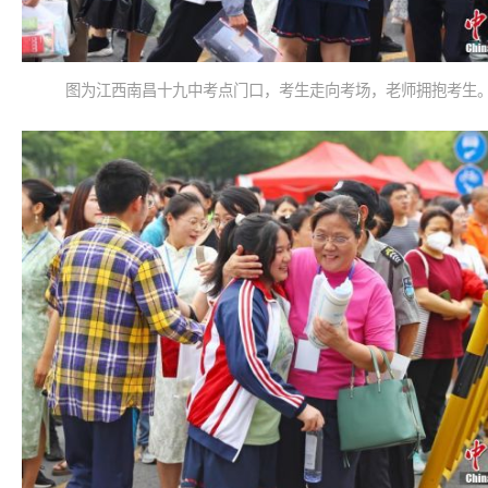
图为江西南昌十九中考点门口，考生走向考场，老师拥抱考生。