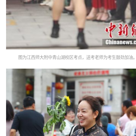
图为江西师大附中青山湖校区考点，送考老师为考生鼓劲加油。