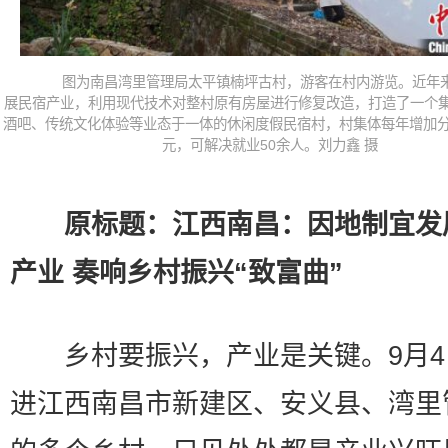
图为南昌湾里管理局太平镇楠坪古村，游客在村内游览。近年
展民宿产业，利用现代技术对整村原有房屋进行修复改造，打造了一个
酒吧、传统文化体验等业态于一体的休闲度假民宿村，村集体每年增加分
元，可解决就业50余人。刘力鑫 摄
原标题：江西南昌：因地制宜发
产业 奏响乡村振兴“致富曲”
乡村要振兴，产业是关键。9月4
进江西南昌市新建区、安义县、湾里