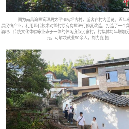
图为南昌湾里管理局太平镇楠坪古村，游客在村内游览。近年
展民宿产业，利用现代技术对整村原有房屋进行修复改造，打造了一个
酒吧、传统文化体验等业态于一体的休闲度假民宿村，村集体每年增加分
元，可解决就业50余人。刘力鑫 摄