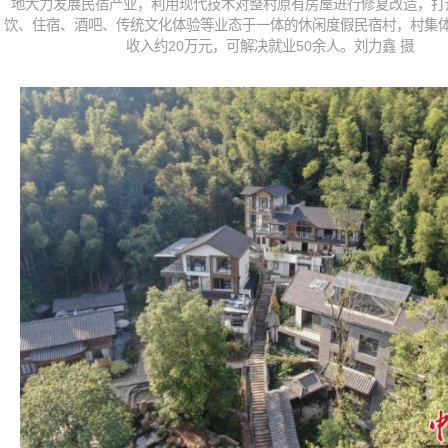
地大力发展民宿产业，利用现代技术对整村原有房屋进行修复改造，打
饮、住宿、酒吧、传统文化体验等业态于一体的休闲度假民宿村，村集
收入约20万元，可解决就业50余人。刘力鑫 摄