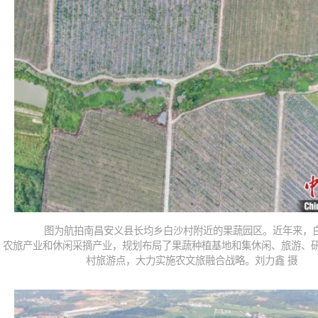
图为航拍南昌安义县长均乡白沙村附近的果蔬园区。近年来，
农旅产业和休闲采摘产业，规划布局了果蔬种植基地和集休闲、旅游、
村旅游点，大力实施农文旅融合战略。刘力鑫 摄