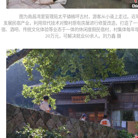
图为南昌湾里管理局太平镇楠坪古村，游客从小道上走过。近
发展民宿产业，利用现代技术对整村原有房屋进行修复改造，打造了一
宿、酒吧、传统文化体验等业态于一体的休闲度假民宿村，村集体每年
20万元，可解决就业50余人。刘力鑫 摄