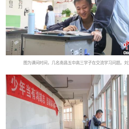
图为课间时间，几名南昌五中高三学子在交流学习问题。刘