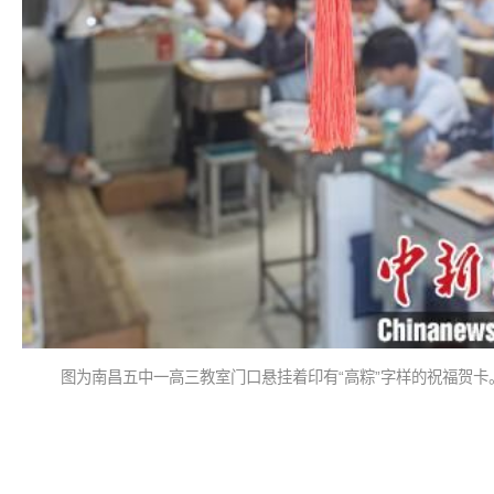
图为南昌五中一高三教室门口悬挂着印有“高粽”字样的祝福贺卡