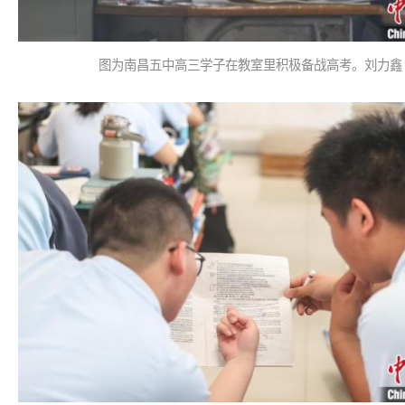
图为南昌五中高三学子在教室里积极备战高考。刘力鑫