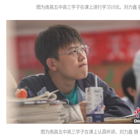
图为南昌五中高三学子在课上进行学习讨论。刘力鑫 
图为南昌五中高三学子在课上认真听讲。刘力鑫 摄