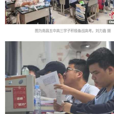
图为南昌五中高三学子积极备战高考。刘力鑫 摄