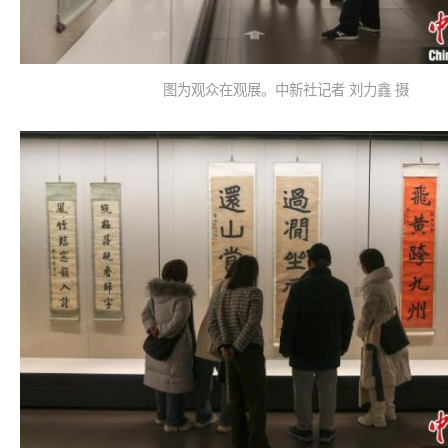
图为观众在观展。中新社记者 刘力鑫 摄