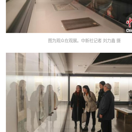
图为观众在观展。中新社记者 刘力鑫 摄