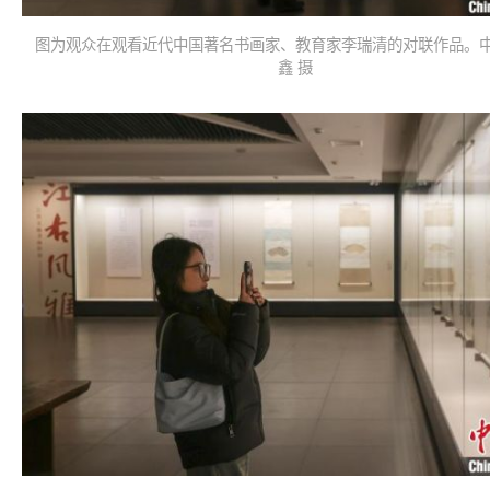
图为观众在观看近代中国著名书画家、教育家李瑞清的对联作品。中
鑫 摄