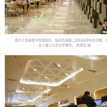
图为江西省图书馆借阅区，临近的墙面上是别具特色的浮雕，
文人雅士以及文学著作。 熊锦阳 摄