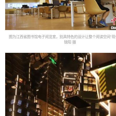
图为江西省图书馆电子阅览室，别具特色的设计让整个阅读空间“现代
锦阳 摄