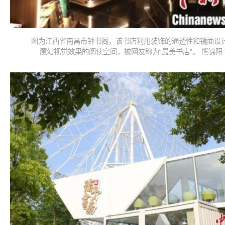
图为江西省南昌市钟书阁，该书店利用装饰的通透性和镜面设
魔幻视觉效果的阅读空间，被网友称为“最美书店”。 熊锦阳