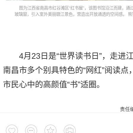
图为江西省南昌市红谷滩区“红书屋”，该图书馆沿江而建，通
玻璃窗，引入室外美丽赣江景色，营造出开放通透的空间感。 熊
4月23日是“世界读书日”，走进
南昌市多个别具特色的“网红”阅读点
市民心中的高颜值“书”适圈。
责任