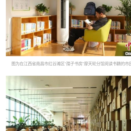
图为在江西省南昌市红谷滩区“孺子书房”摩天轮分馆阅读书籍的市民