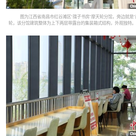
图为江西省南昌市红谷滩区“孺子书房”摩天轮分馆，旁边就是“
轮，该分馆建筑整体为上下两层带露台的集装箱式结构，外观独特。 