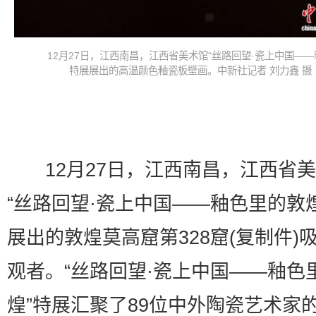
12月27日，江西南昌，江西省美术馆“丝路回望·瓷上中国——
特展展出的高温颜色釉瓷板壁画。中新社记者 刘力鑫 摄
12月27日，江西南昌，江西省美
“丝路回望·瓷上中国——釉色里的敦
展出的敦煌莫高窟第328窟(复制件)
观者。“丝路回望·瓷上中国——釉色
煌”特展汇聚了89位中外陶瓷艺术家