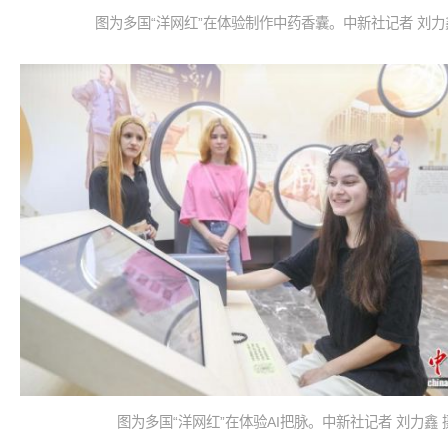
图为多国“洋网红”在体验制作中药香囊。中新社记者 刘力
图为多国“洋网红”在体验AI把脉。中新社记者 刘力鑫 