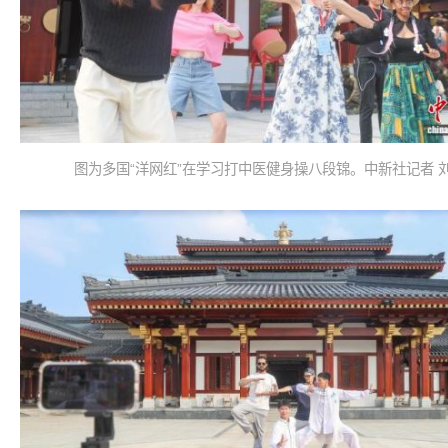
图为多国“洋网红”在学习打中医健身操八段锦。中新社记者 刘