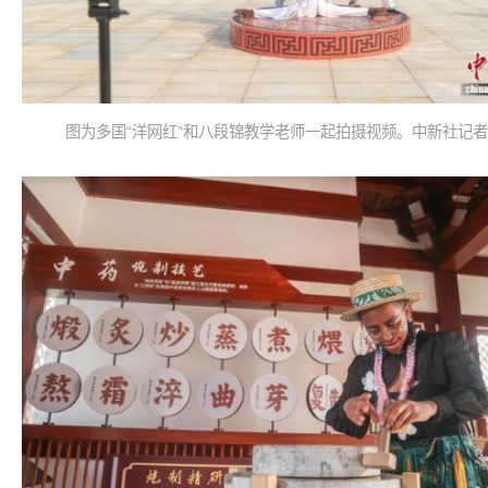
图为多国“洋网红”和八段锦教学老师一起拍摄视频。中新社记者 