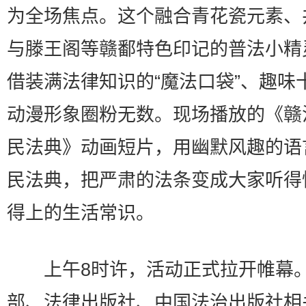
为全场焦点。这个融合青花瓷元素、
与滕王阁等赣鄱特色印记的普法小精
借装满法律知识的“魔法口袋”、趣味
动漫形象圈粉无数。现场播放的《赣
民法典》动画短片，用幽默风趣的语
民法典，把严肃的法条变成大家听得
得上的生活常识。
上午8时许，活动正式拉开帷幕
部、法律出版社、中国法治出版社相