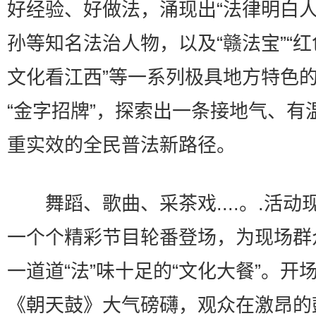
好经验、好做法，涌现出“法律明白人
孙等知名法治人物，以及“赣法宝”“
文化看江西”等一系列极具地方特色
“金字招牌”，探索出一条接地气、有
重实效的全民普法新路径。
舞蹈、歌曲、采茶戏....。.活动
一个个精彩节目轮番登场，为现场群
一道道“法”味十足的“文化大餐”。开
《朝天鼓》大气磅礴，观众在激昂的