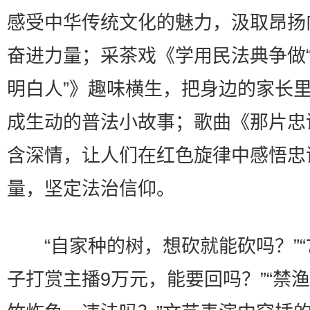
感受中华传统文化的魅力，汲取昂扬
奋进力量；采茶戏《学用民法典争做
明白人”》趣味横生，把身边的家长
成生动的普法小故事；歌曲《那片忠
含深情，让人们在红色旋律中感悟忠
量，坚定法治信仰。
“自家种的树，想砍就能砍吗？”“
子打赏主播9万元，能要回吗？”“禁