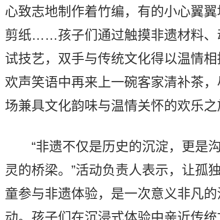
心致志地制作着竹编，有的小心翼翼
剪纸……孩子们通过触摸非遗材料、
试技艺，双手与传统文化得以温情相
欢声笑语中再来上一碗客家清补茶，
场兼具文化韵味与温情关怀的欢乐之
“非遗不仅是历史的沉淀，更是沟
灵的桥梁。”活动负责人表示，让孤
童参与非遗体验，是一次意义非凡的
动。孩子们在沉浸式体验中亲近传统