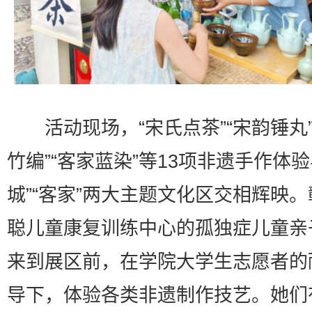
活动现场，“宋氏点茶”“宋韵锤丸”
竹编”“客家蓝染”等13项非遗手作体验
城”“客家”两大主题文化区交相辉映
聪儿童康复训练中心的孤独症儿童亲
来到展区前，在学院大学生志愿者的
导下，体验各类非遗制作技艺。她们