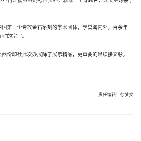
不再是孤零零的考古资料，就像一个穿越者，完美地嫁接了
国第一个专攻金石篆刻的学术团体，享誉海内外。百余年
画”的宗旨。
西泠印社此次办展除了展示精品，更重要的是续接文脉。
责任编辑：徐梦文