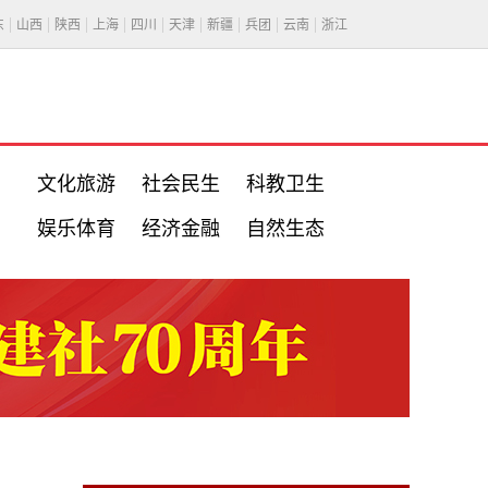
东
山西
陕西
上海
四川
天津
新疆
兵团
云南
浙江
文化旅游
社会民生
科教卫生
娱乐体育
经济金融
自然生态