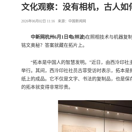
文化观察：没有相机，古人如何
2026年06月02日 11:16
来源：
中国新闻网
中新网杭州6月1日电(林波)
在照相技术与机器复
铭文奥秘？答案就藏在拓片上。
“拓本是中国人的智慧发明。”近日，由西泠印社主
举行。其间，西泠印社社员古菲受访时表示，拓本是
纸上的成品。它不仅是文字、书法的复制品，也是保
的拓本就变得非常珍贵。