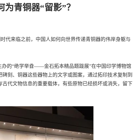
为青铜器“留影”？
制时代来临之前，中国人如何向世界传递青铜器的伟岸身躯与
办的“绝学举孴——金石拓本精品题跋展”在中国印学博物馆
把碑刻、铜器这些器物上的文字或图案，通过拓印技术复制到
存古代文物信息的重要载体，有些原物已经损坏或消失，留下