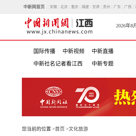
中新网首页
安徽
北京
重庆
福建
甘肃
贵州
广东
广西
2026年
国际传播
中新视频
中新直播
中新社名记者看江西
中新专题
您当前的位置 >
首页
>
文化旅游