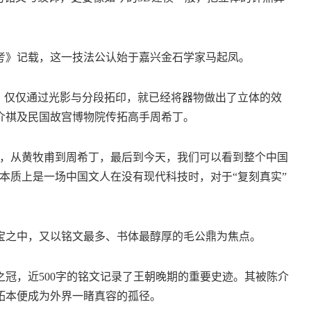
》记载，这一技法公认始于嘉兴金石学家马起凤。
仅仅通过光影与分段拓印，就已经将器物做出了立体的效
介祺及民国故宫博物院传拓高手周希丁。
，从黄牧甫到周希丁，最后到今天，我们可以看到整个中国
本质上是一场中国文人在没有现代科技时，对于“复刻真实”
之中，又以铭文最多、书体最醇厚的毛公鼎为焦点。
，近500字的铭文记录了王朝晚期的重要史迹。其被陈介
拓本便成为外界一睹真容的孤径。