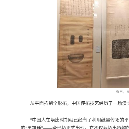
近日，
从平面拓到全形拓，中国传拓技艺经历了一场漫
“中国人在隋唐时期就已经有了利用纸墨传拓的平面
的“黑神话”——全形拓正式出现。它不仅要拓出器物