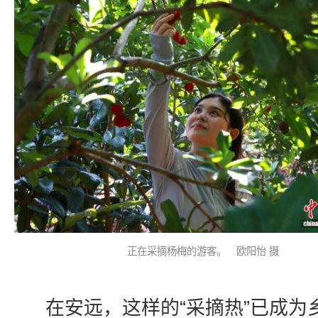
正在采摘杨梅的游客。 欧阳怡 摄
在安远，这样的“采摘热”已成为