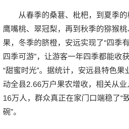
从春季的桑葚、枇杷，到夏季的
鹰嘴桃、翠冠梨，再到秋季的猕猴桃
果，冬季的脐橙，安远实现了“四季
四季可游”，让游客一年四季都能收
“甜蜜时光”。据统计，安远县特色果
动全县2.66万户果农增收，相关从
16万人，群众真正在家门口端稳了“
碗”。