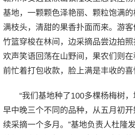
基地，一颗颗色泽艳丽、颗粒饱满的
满枝头，清甜的果香扑面而来。游客
竹篮穿梭在林间，边采摘品尝边拍照
欢声笑语回荡在山野间，果农们则在
前忙着打包收款，脸上满是丰收的喜
“我们基地种了100多棵杨梅树，
早中晚三个不同的品种，从五月初开
续采摘一个多月。”基地负责人杜隆