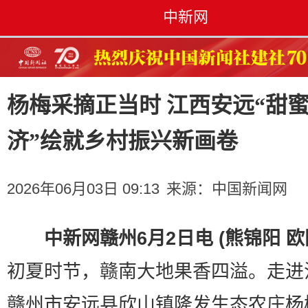
中新网
杨梅采摘正当时 江西安远“甜
济”绘就乡村振兴新画卷
2026年06月03日 09:13
来源：
中国新闻网
中新网赣州6月2日电 (熊锦阳 欧
初夏时节，赣南大地果香四溢。走进
赣州市安远县欣山镇隆发生态农庄杨