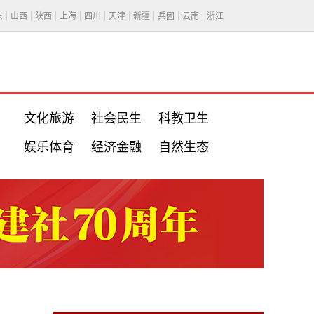
东
山西
陕西
上海
四川
天津
新疆
兵团
云南
浙江
文化旅游
社会民生
科教卫生
娱乐体育
经济金融
自然生态