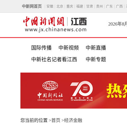
中新网首页
安徽
北京
重庆
福建
甘肃
贵州
广东
广西
2026年
国际传播
中新视频
中新直播
中新社名记者看江西
中新专题
您当前的位置 >
首页
>
经济金融