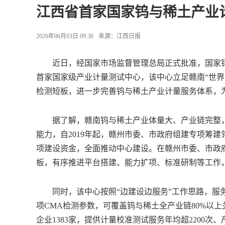
江西省首家国家钨与稀土产业
2026年06月03日 09:36
来源：
江西日报
近日，经国家市场监督管理总局正式批准，国家钨
首家国家级产业计量测试中心，该中心立足赣南“世界
检测短板，进一步完善钨与稀土产业计量服务体系，
据了解，赣南钨与稀土产业体量大、产业链完整，
能力，自2019年起，赣州市委、市政府组建专项筹建
项建设资金，全面推动中心建设。在赣州市委、市政
板，有序推进平台搭建、能力扩项、标准研制等工作
同时，该中心按照“边建设边服务”工作思路，服务实
项CMA检测参数，可覆盖钨与稀土全产业链80%以
企业1383家，提供计量校准测试服务年均超2200