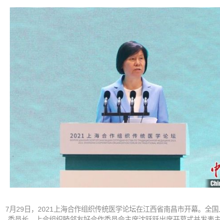
7月29日，2021上海合作组织传统医学论坛在江西省南昌市开幕。全
委员长、上合组织睦邻友好合作委员会主席沈跃跃出席开幕式并发表主