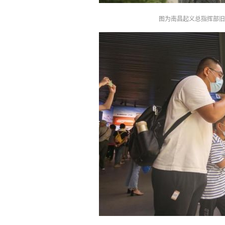
图为南昌起义总指挥部旧