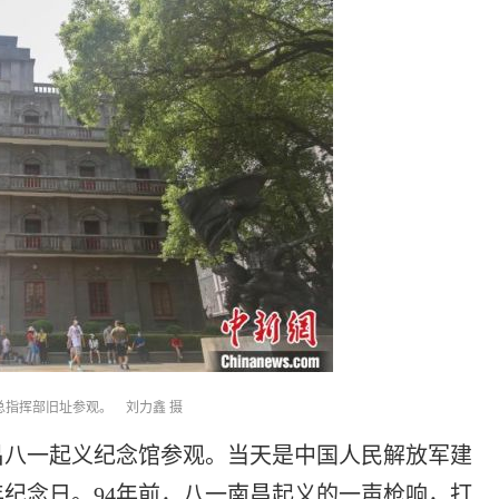
总指挥部旧址参观。 刘力鑫 摄
八一起义纪念馆参观。当天是中国人民解放军建
年纪念日。94年前，八一南昌起义的一声枪响，打