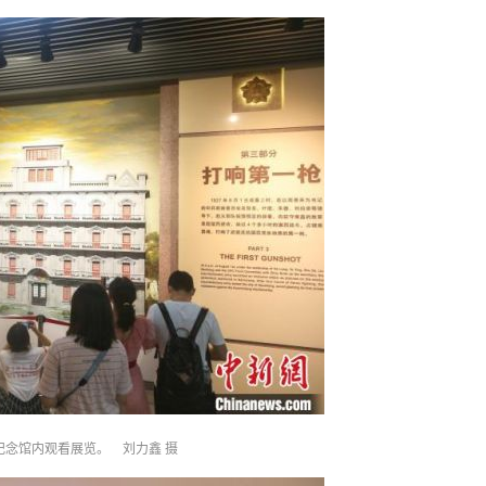
纪念馆内观看展览。 刘力鑫 摄