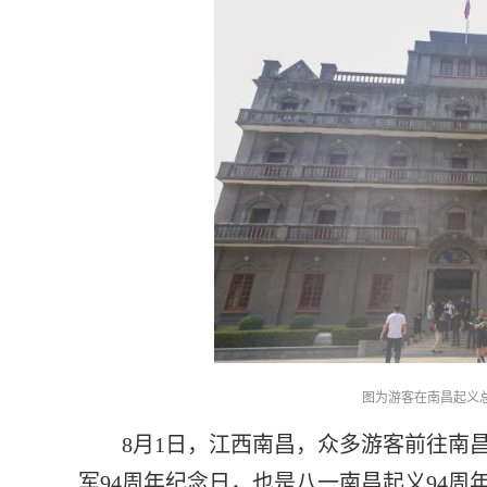
图为游客在南昌起义
8月1日，江西南昌，众多游客前往南昌
军94周年纪念日，也是八一南昌起义94周