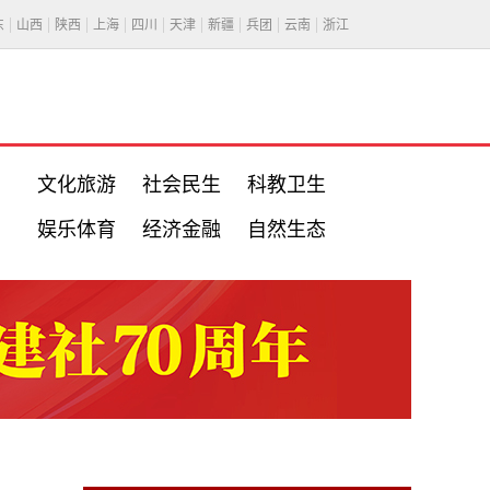
东
山西
陕西
上海
四川
天津
新疆
兵团
云南
浙江
文化旅游
社会民生
科教卫生
娱乐体育
经济金融
自然生态