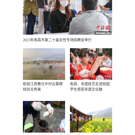
2023年南昌市第二十届女性专场招聘会举行
航拍江西春日乡村云雾缭
南昌：非遗技艺走进校园
绕风光秀美
学生感受非遗文化魅