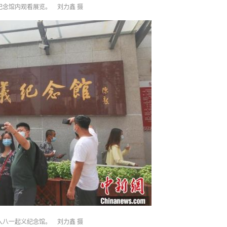
纪念馆内观看展览。 刘力鑫 摄
入八一起义纪念馆。 刘力鑫 摄