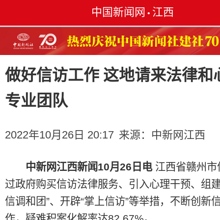
中国新闻网
江西
•
做好信访工作 这地请来法律和
专业团队
2022年10月26日 20:17
来源：
中新网江西
中新网江西新闻10月26日电
江西省赣州市
过政府购买信访法律服务、引入心理干预、组建
信调和团”、开辟“掌上信访”等举措，不断创新
作，疑难积案化解率达82.67%。