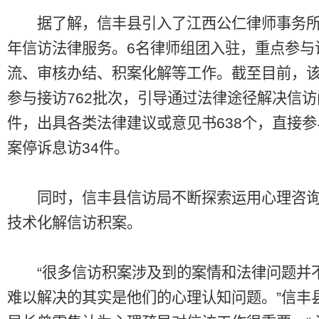
据了解，信丰县引入了江西公仁律师事务所
年信访法律服务。6名律师组团入驻，重点参与
流、审核办结、积案化解等工作。截至目前，
参与接访762批次，引导通过法律途径解决信访问
件，出具各类法律建议或意见书638个，直接
案停诉息访34件。
同时，信丰县信访局不断探索运用心理咨询
技术化解信访积案。
“很多信访积案涉及到的案情和法律问题并
难以解决的其实是他们的心理认知问题。”信丰