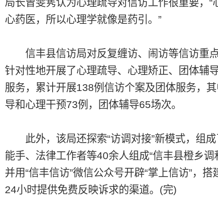
局长曾雯隽认为心理疏导对信访工作很重要，“
心药医，所以心理学就像是药引。”
信丰县信访局对反复缠访、闹访等信访重点
针对性地开展了心理疏导、心理矫正、团体辅
服务，累计开展138例信访个案及团体服务，
导和心理干预73例，团体辅导65场次。
此外，该局还探索“访调对接”新模式，组成
能手、法律工作者等40余人组成“信丰县橙乡调
并用“信丰信访”微信公众号开辟“掌上信访”，搭
24小时提供免费反映诉求的渠道。(完)