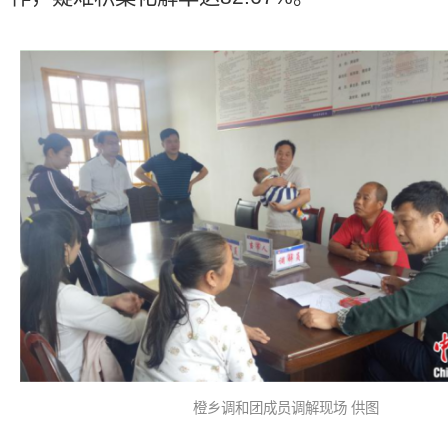
橙乡调和团成员调解现场 供图