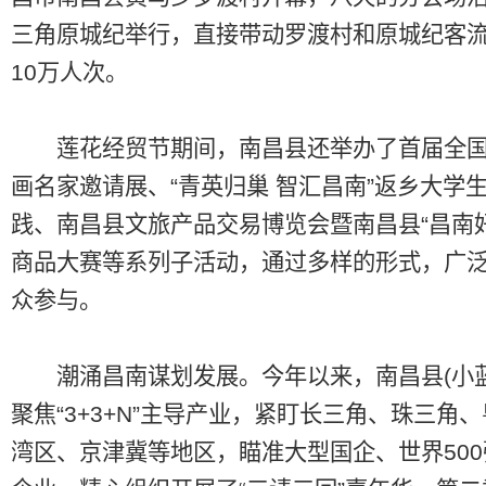
三角原城纪举行，直接带动罗渡村和原城纪客
10万人次。
莲花经贸节期间，南昌县还举办了首届全国
画名家邀请展、“青英归巢 智汇昌南”返乡大学
践、南昌县文旅产品交易博览会暨南昌县“昌南
商品大赛等系列子活动，通过多样的形式，广
众参与。
潮涌昌南谋划发展。今年以来，南昌县(小蓝
聚焦“3+3+N”主导产业，紧盯长三角、珠三角
湾区、京津冀等地区，瞄准大型国企、世界50