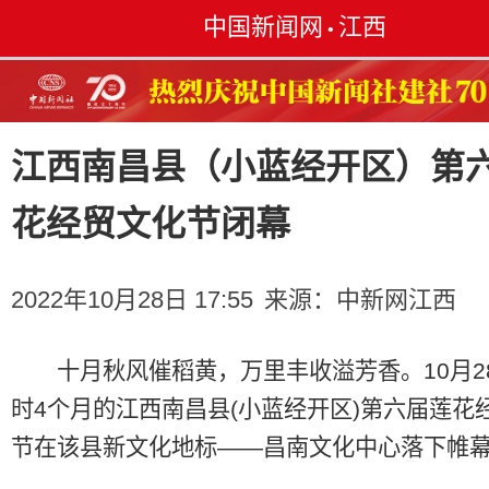
中国新闻网
江西
•
江西南昌县（小蓝经开区）第
花经贸文化节闭幕
2022年10月28日 17:55
来源：
中新网江西
十月秋风催稻黄，万里丰收溢芳香。10月2
时4个月的江西南昌县(小蓝经开区)第六届莲花
节在该县新文化地标——昌南文化中心落下帷