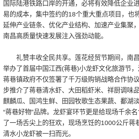
国际陆港铁路口岸的开通，必将有效降低企业
易的成本，集中签约的18个重大重点项目，也
延伸产业链条、优化产业结构、加速产业集聚
南昌高质量快速发展注入强劲动能。
礼赞丰收全民共享。莲花经贸节期间，南昌
举办了首届中国江西(蒋巷)小龙虾文化旅游节
蒋巷镇政府不仅签署了千万级购销战略合作协
步推介了蒋巷清水虾、大田稻虾米、祥厨调味
麒麟瓜、国鸿生鲜、田园牧歌生态果蔬、鄱湖
“蒋巷好物”品牌。龙虾宴环节更是给现场千余
了一场舌尖上的狂欢，现场烹饪的1000公斤蒋
清水小龙虾被一扫而光。