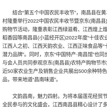
结合“第五个中国农民丰收节”，南昌县在黄
村隆重举行2022中国农民丰收节暨京东(南昌县
购物节活动，隆重表彰江西绿滋肴、江西煌上
稻香园等南昌县(小蓝经开区)2022年度“十佳农
江西人之初、江西天韵农业、江西正味食品等“
潜力品牌”。同时，京东“中国特产·南昌馆”也同
与会人员共同参观京东(南昌县)农特产购物节
近50家农业生产及销售企业共展出500余种特
品，带来地道“昌南味道”。
文韵昌南，魅力四射。为将本届莲花经贸节
全民参与的文化盛会，江西南昌县精心设计了