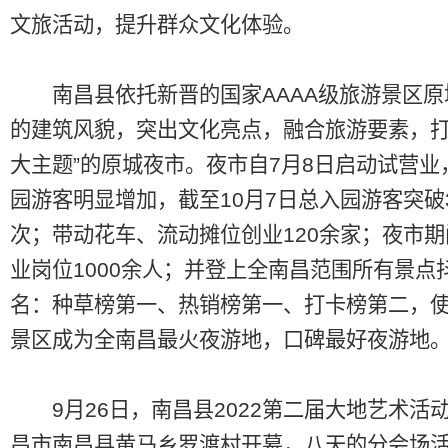
文旅活动，提升群众文化体验。
南昌县依托新晋的国家AAAA级旅游景区原
的建筑风貌，突出文化亮点，融合旅游要素，打
大主题”的原城夜市。夜市自7月8日启动试营业
园游客明显增加，截至10月7日总入园游客突破
次；带动花车、流动摊位创业120余家；夜市
业岗位1000余人；并登上全南昌范围所有景点
名：种草榜第一、热销榜第一、打卡榜第二，
景区成为全南昌最火夜游地，口碑最好夜游地
9月26日，南昌县2022第二届大地艺术活
昌市南昌县黄马乡罗渡村开幕，八天的分会场