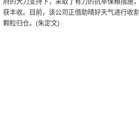
府的大力支持下，采取了有力的抗旱保粮措施
获丰收。目前，该公司正借助晴好天气进行收
颗粒归仓。(朱定文)