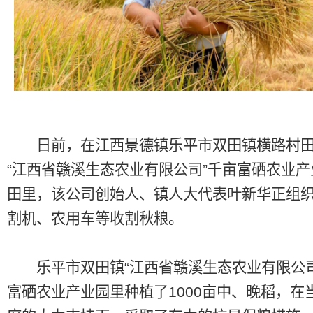
日前，在江西景德镇乐平市双田镇横路村田
“江西省赣溪生态农业有限公司”千亩富硒农业
田里，该公司创始人、镇人大代表叶新华正组
割机、农用车等收割秋粮。
乐平市双田镇“江西省赣溪生态农业有限公司
富硒农业产业园里种植了1000亩中、晚稻，在