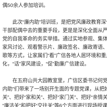
偶50余人参加培训。
此次“廉内助”培训班，是把党风廉政教育深
干部配偶中去的重要手段，更是是深化全面从
党的自我革命的务实举措。通过实地参观、集
家风讨论、观看警示片、廉政签名、廉政寄语
歌等方式，让家属们“看”广信各地人居环境和
化，“话”家风建设，“促”勤廉广信建设。
在五府山共大园教室里，广信区委书记何党
内助”们带来了一场别开生面的专题党课，从把好
关”、把好“家和关”、把好“家门关”、把好“亲情
“廉洁关”和把好“交往关”等6个方面进行现场授