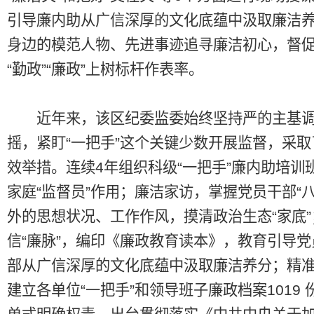
引导廉内助从广信深厚的文化底蕴中汲取廉洁
身边的模范人物、先进事迹追寻廉洁初心，督
“勤政”“廉政”上树标杆作表率。
近年来，该区纪委监委始终坚持严的主基调
摇，紧盯“一把手”这个关键少数开展监督，采
效举措。连续4年组织科级“一把手”廉内助培训
家庭“监督员”作用；廉洁家访，掌握党员干部“八
外的思想状况、工作作风，摸清政治生态“家底
信“廉脉”，编印《廉政教育读本》，教育引导
部从广信深厚的文化底蕴中汲取廉洁养分；精准
建立各单位“一把手”和领导班子廉政档案1019 