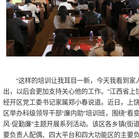
“这样的培训让我耳目一新，今天我看到家
出，以后会更加支持关心他的工作。”江西省上
经开区党工委书记家属郑小春说道。近日，上
区举办科级领导干部“廉内助”培训班，围绕“看变
风·促勤廉”主题开展系列活动。该区各乡镇(街道
要负责人配偶、四大平台和四大功能区的主要