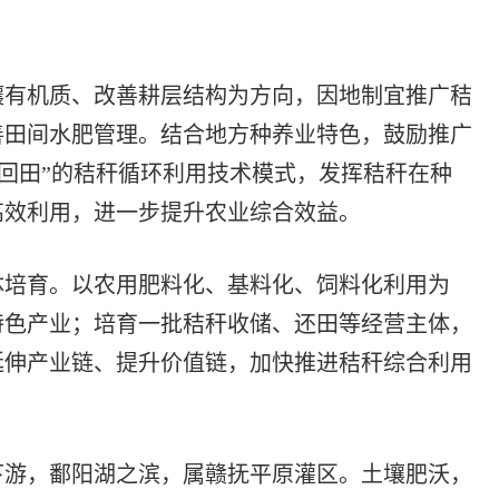
有机质、改善耕层结构为方向，因地制宜推广秸
善田间水肥管理。结合地方种养业特色，鼓励推广
、循环回田”的秸秆循环利用技术模式，发挥秸秆在种
高效利用，进一步提升农业综合效益。
培育。以农用肥料化、基料化、饲料化利用为
特色产业；培育一批秸秆收储、还田等经营主体，
延伸产业链、提升价值链，加快推进秸秆综合利用
游，鄱阳湖之滨，属赣抚平原灌区。土壤肥沃，