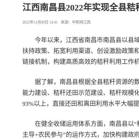
江西南昌县2022年实现全县秸
2022年11月09日 14:41
来源：
中新网江西
今年以来，江西省南昌市南昌县以县域
扶持政策、拓宽利用渠道、创设激励政策
链接机制，构建高质高效的秸秆利用工作
据了解，南昌县根据全县秸秆资源的数
能力建设、秸秆还田示范建设、秸秆规模化
93%以上，直接还田和离田利用水平大幅
在健全收储运用体系方面，南昌县以“秸
主导+农民参与”的运作方式，加快构建政