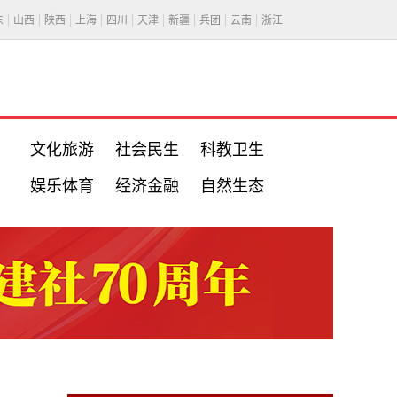
东
山西
陕西
上海
四川
天津
新疆
兵团
云南
浙江
文化旅游
社会民生
科教卫生
娱乐体育
经济金融
自然生态