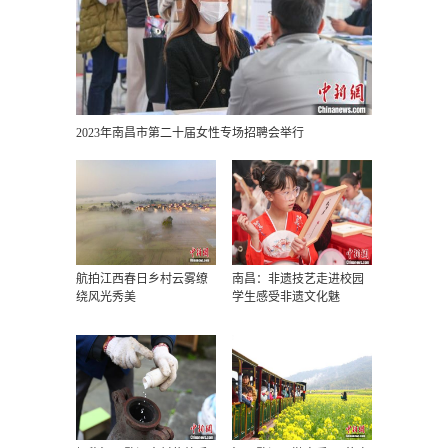
2023年南昌市第二十届女性专场招聘会举行
航拍江西春日乡村云雾缭
南昌：非遗技艺走进校园
绕风光秀美
学生感受非遗文化魅