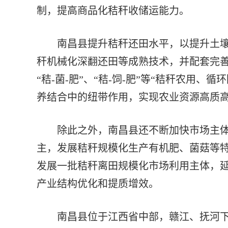
制，提高商品化秸秆收储运能力。
南昌县提升秸秆还田水平，以提升土壤
秆机械化深翻还田等成熟技术，并配套完
“秸-菌-肥”、“秸-饲-肥”等“秸秆农用
养结合中的纽带作用，实现农业资源高质
除此之外，南昌县还不断加快市场主体
主，发展秸秆规模化生产有机肥、菌菇等
发展一批秸秆离田规模化市场利用主体，
产业结构优化和提质增效。
南昌县位于江西省中部，赣江、抚河下