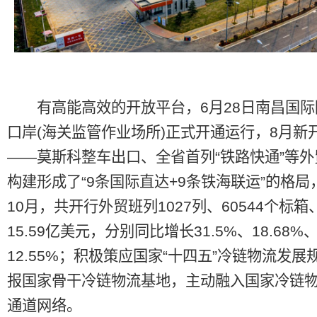
有高能高效的开放平台，6月28日南昌国际
口岸(海关监管作业场所)正式开通运行，8月新
——莫斯科整车出口、全省首列“铁路快通”等
构建形成了“9条国际直达+9条铁海联运”的格局，
10月，共开行外贸班列1027列、60544个标
15.59亿美元，分别同比增长31.5%、18.68%
12.55%；积极策应国家“十四五”冷链物流发展
报国家骨干冷链物流基地，主动融入国家冷链
通道网络。