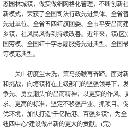
态园林城镇，做实做细网格化管理，不断创新
新模式，荣获了全国司法行政先进集体、全省
先进单位、全省五四红旗团委、全市平安昌南
乡镇，社风民风得到持续改善。近年来，镇(区
国劳模、全国红十字志愿服务先进典型、全国
等模范典型。
关山初度尘未洗，策马扬鞭再奋蹄。面对新
和挑战，向塘镇将在上级部门的坚强领导下，发
争先、勇立潮头”的昌南精神，以更实的作风、
求、更高的标准，坚定不移强产业、抓项目、
优环境，加快打造“千亿陆港、百强乡镇”，为全
纽四中心”建设做出新的更大的贡献。(完)