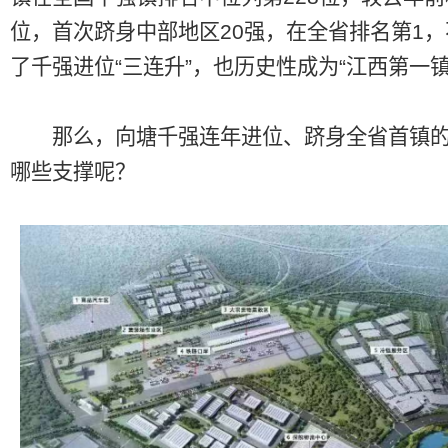
位，首次跻身中部地区20强，在全省排名第1
了千强进位“三连升”，也历史性成为“江西第一镇
那么，向塘千强连年进位、跻身全省首镇的
哪些支撑呢？