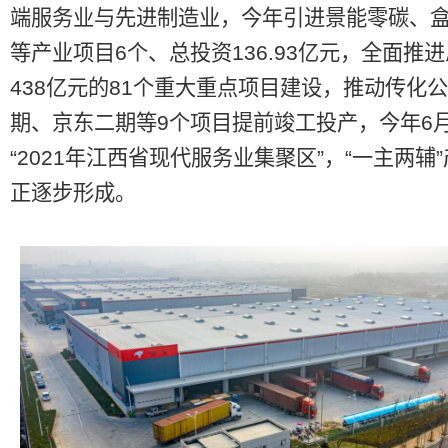
端服务业与先进制造业，今年引进景能零碳、
等产业项目6个、总投资136.93亿元，全面推
438亿元的81个重大重点项目建设，推动传化
期、京东二期等9个项目提前竣工投产，今年6
“2021年江西省现代服务业集聚区”，“一主两辅
正逐步形成。