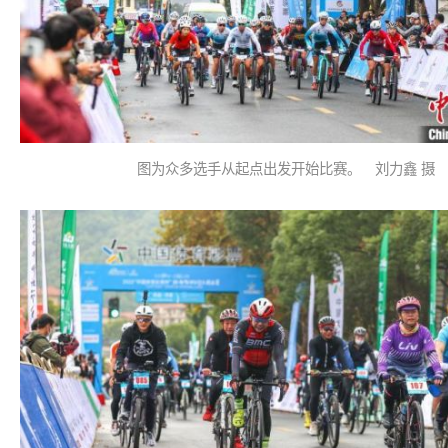
图为众多选手从起点出发开始比赛。 刘力鑫 摄