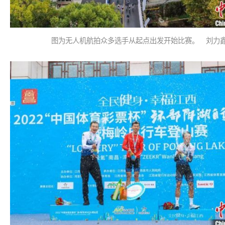
图为无人机航拍众多选手从起点出发开始比赛。 刘力鑫