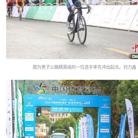
图为男子公路精英组的一位选手率先冲出起点。刘力鑫