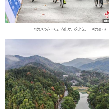
图为众多选手从起点出发开始比赛。 刘力鑫 摄