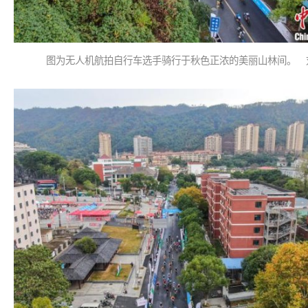
图为无人机航拍自行车选手骑行于秋色正浓的美丽山林间。 