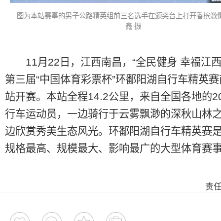
图为本站赛事的男子公路精英组前三名选手在颁奖台上打开香槟激
鑫 摄
11月22日，江西南昌，“全民健身 幸福江西”
第三届“中国体育彩票杯”环鄱阳湖自行车精英
站开赛。本站全程14.2公里，来自全国各地的2
行车运动员，一边骑行于云雾飘渺的深秋山林
边欣赏秀美生态风光。环鄱阳湖自行车精英赛
规格最高、规模最大、影响最广的大型体育赛
责任