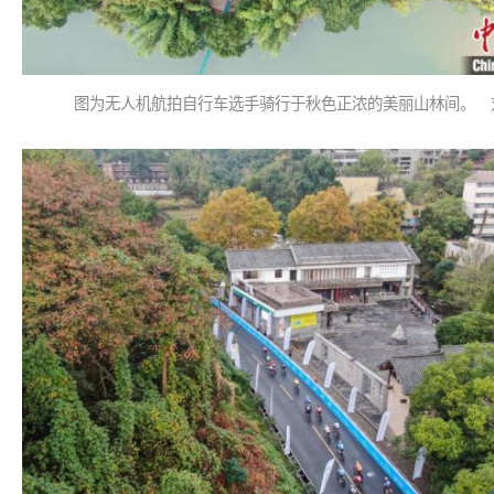
图为无人机航拍自行车选手骑行于秋色正浓的美丽山林间。 