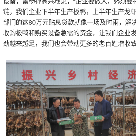
设备，雷杨孙高兴地说，“企业要做大，必须要
链，我们企业下半年生产板鸭，上半年生产龙
部门的这80万元贴息贷款就像一场及时雨，解
收购板鸭和购买设备急需的资金，让我们企业
劲越来越足，我们也会带动更多的老百姓增收致