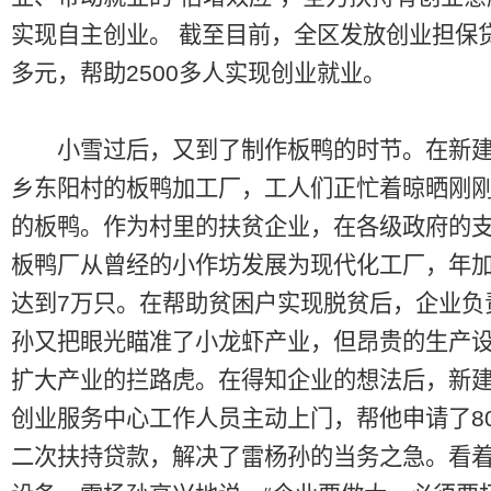
实现自主创业。 截至目前，全区发放创业担保贷
多元，帮助2500多人实现创业就业。
小雪过后，又到了制作板鸭的时节。在新建
乡东阳村的板鸭加工厂，工人们正忙着晾晒刚
的板鸭。作为村里的扶贫企业，在各级政府的
板鸭厂从曾经的小作坊发展为现代化工厂，年
达到7万只。在帮助贫困户实现脱贫后，企业负
孙又把眼光瞄准了小龙虾产业，但昂贵的生产
扩大产业的拦路虎。在得知企业的想法后，新
创业服务中心工作人员主动上门，帮他申请了8
二次扶持贷款，解决了雷杨孙的当务之急。看