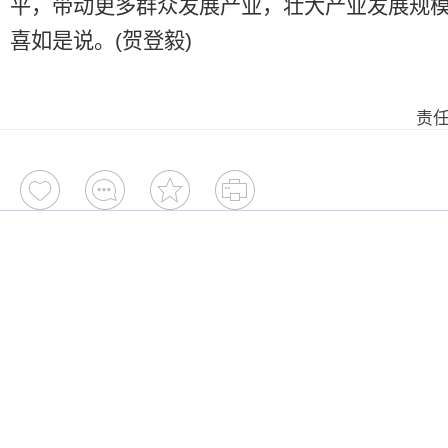
平，带动更多群众发展产业，壮大产业发展规模。
喜如是说。(贺登毅)
责任