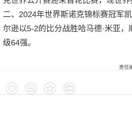
克世界公开赛迎来首轮比赛，现世界
二、2024年世界斯诺克锦标赛冠军凯
尔逊以5-2的比分战胜哈马德·米亚，
级64强。
责任