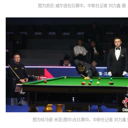
图为凯伦·威尔逊在比赛中。中新社记者 刘力鑫 摄
图为哈马德·米亚(图中)在比赛中。中新社记者 刘力鑫 