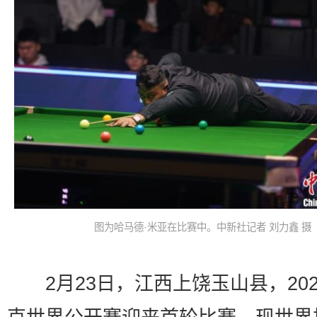
图为哈马德·米亚在比赛中。中新社记者 刘力鑫 摄
2月23日，江西上饶玉山县，202