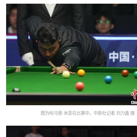
图为哈马德·米亚在比赛中。中新社记者 刘力鑫 摄